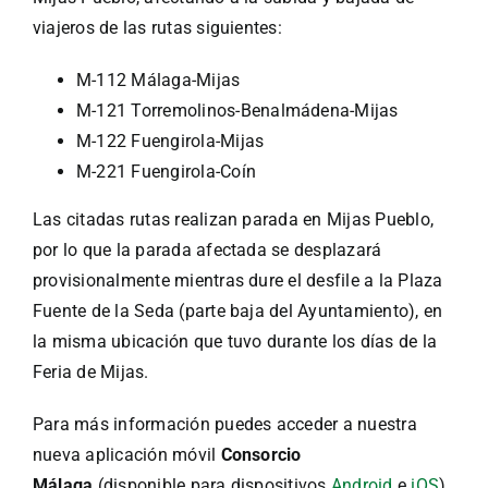
viajeros de las rutas siguientes:
M-112 Málaga-Mijas
M-121 Torremolinos-Benalmádena-Mijas
M-122 Fuengirola-Mijas
M-221 Fuengirola-Coín
Las citadas rutas realizan parada en Mijas Pueblo,
por lo que la parada afectada se desplazará
provisionalmente mientras dure el desfile a la Plaza
Fuente de la Seda (parte baja del Ayuntamiento), en
la misma ubicación que tuvo durante los días de la
Feria de Mijas.
Para más información puedes acceder a nuestra
nueva aplicación móvil
Consorcio
Málaga
(disponible para dispositivos
Android
e
iOS
),