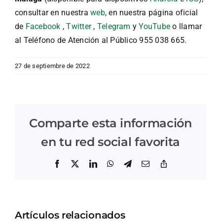
consultar en nuestra
web
, en nuestra página oficial
de
Facebook
,
Twitter
,
Telegram
y
YouTube
o llamar
al Teléfono de Atención al Público 955 038 665.
27 de septiembre de 2022
Comparte esta información
en tu red social favorita
Facebook
X
LinkedIn
WhatsApp
Telegram
Correo
Copiar
electrónico
enlace
Artículos relacionados