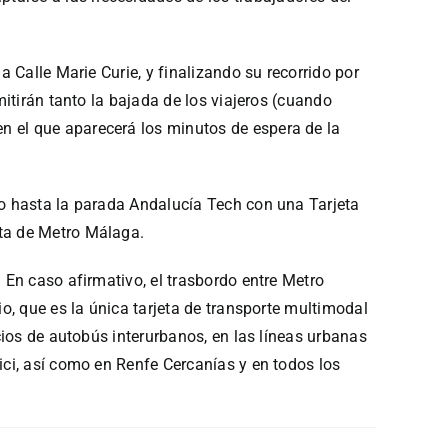
a Calle Marie Curie, y finalizando su recorrido por
mitirán tanto la bajada de los viajeros (cuando
n el que aparecerá los minutos de espera de la
ro hasta la parada Andalucía Tech con una Tarjeta
eta de Metro Málaga.
 En caso afirmativo, el trasbordo entre Metro
io, que es la única tarjeta de transporte multimodal
icios de autobús interurbanos, en las líneas urbanas
ici, así como en Renfe Cercanías y en todos los