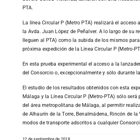
PTA.
La línea Circular P (Metro PTA) realizará el acceso 
la Avda. Juan López de Peñalver. A lo largo de su re
lleguen al PTA) como la subida de los mismos para 
próxima expedición de la Línea Circular P (Metro-PT
En esta prueba experimental el acceso a la lanzader
del Consorcio o, excepcionalmente y sólo durante l
El estudio de los resultados obtenidos con esta expe
Málaga y la Línea Circular P (Metro-PTA) sólo será p
del área metropolitana de Málaga, al permitir realiz
de Alhaurín de la Torre, Benalmádena, Rincón de la 
modos de transporte adscritos a cualquier Consorci
12 de septiembre de 2018