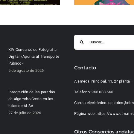
Buscar:
XIV Concurso de Fotografía
Digital «Apunta al Transporte
Público»
Contacto
5 de agosto de 2026
Alameda Principal, 11, 2ª planta
Integración de las paradas
Teléfono:
955 038 665
de Algarrobo Costa en las
Correo electrónico:
usuarios@ctm
rutas de ALSA
27 de julio de 2026
Página web:
https://www.ctmam.
Otros Consorcios andalu