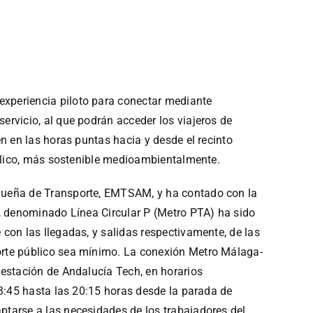
xperiencia piloto para conectar mediante
rvicio, al que podrán acceder los viajeros de
n en las horas puntas hacia y desde el recinto
úblico, más sostenible medioambientalmente.
agueña de Transporte, EMTSAM, y ha contado con la
o, denominado Línea Circular P (Metro PTA) ha sido
con las llegadas, y salidas respectivamente, de las
orte público sea mínimo. La conexión Metro Málaga-
 estación de Andalucía Tech, en horarios
13:45 hasta las 20:15 horas desde la parada de
tarse a las necesidades de los trabajadores del