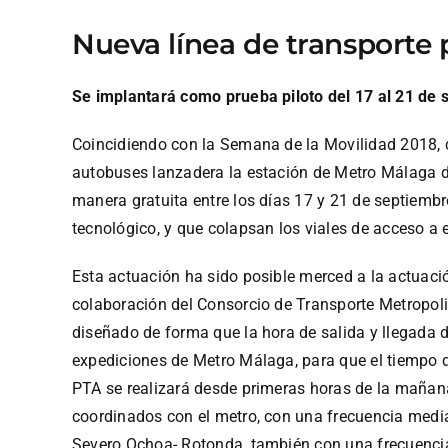
Nueva línea de transporte 
Se implantará como prueba piloto del 17 al 21 de
Coincidiendo con la Semana de la Movilidad 2018, 
autobuses lanzadera la estación de Metro Málaga de
manera gratuita entre los días 17 y 21 de septiembr
tecnológico, y que colapsan los viales de acceso a
Esta actuación ha sido posible merced a la actuac
colaboración del Consorcio de Transporte Metropoli
diseñado de forma que la hora de salida y llegada 
expediciones de Metro Málaga, para que el tiempo 
PTA se realizará desde primeras horas de la mañana
coordinados con el metro, con una frecuencia media 
Severo Ochoa- Rotonda, también con una frecuencia 