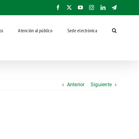
Facebook
X
YouTube
Instagram
LinkedIn
Telegram
os
Atención al público
Sede electrónica
Anterior
Siguiente