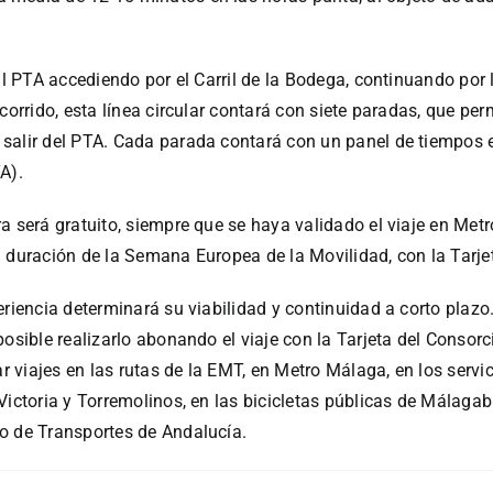
al PTA accediendo por el Carril de la Bodega, continuando por l
corrido, esta línea circular contará con siete paradas, que per
salir del PTA. Cada parada contará con un panel de tiempos e
A).
a será gratuito, siempre que se haya validado el viaje en Met
a duración de la Semana Europea de la Movilidad, con la Tarj
riencia determinará su viabilidad y continuidad a corto plazo.
osible realizarlo abonando el viaje con la Tarjeta del Consorc
ar viajes en las rutas de la EMT, en Metro Málaga, en los serv
Victoria y Torremolinos, en las bicicletas públicas de Málagab
o de Transportes de Andalucía.