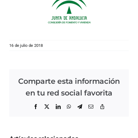
16 de julio de 2018
Comparte esta información
en tu red social favorita
Facebook
X
LinkedIn
WhatsApp
Telegram
Correo
Copiar
electrónico
enlace