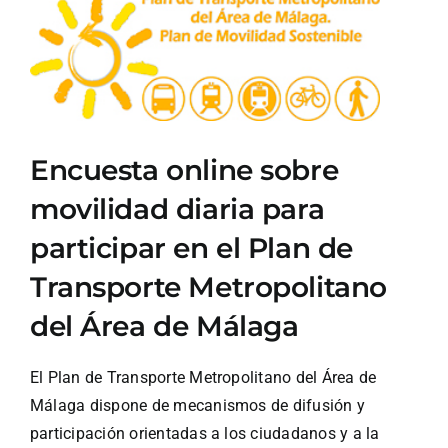
Ver
imagen
más
grande
Encuesta online sobre
movilidad diaria para
participar en el Plan de
Transporte Metropolitano
del Área de Málaga
El Plan de Transporte Metropolitano del Área de
Málaga dispone de mecanismos de difusión y
participación orientadas a los ciudadanos y a la