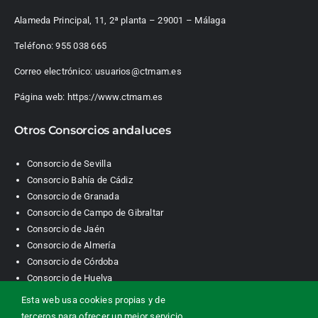
Alameda Principal, 11, 2ª planta – 29001 – Málaga
Teléfono:
955 038 665
Correo electrónico:
usuarios@ctmam.es
Página web:
https://www.ctmam.es
Otros Consorcios andaluces
Consorcio de Sevilla
Consorcio Bahía de Cádiz
Consorcio de Granada
Consorcio de Campo de Gibraltar
Consorcio de Jaén
Consorcio de Almería
Consorcio de Córdoba
Consorcio de Huelva
Esta web usa cookies propias y de
terceros para ofrecer un mejor servicio