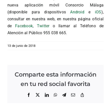
nueva aplicación móvil Consorcio Málaga
(disponible para dispositivos
Android
e
iOS
),
consultar en nuestra web, en nuestra página oficial
de
Facebook
,
Twitter
o llamar al Teléfono de
Atención al Público 955 038 665.
13 de junio de 2018
Comparte esta información
en tu red social favorita
Facebook
X
LinkedIn
WhatsApp
Telegram
Correo
Copiar
electrónico
enlace