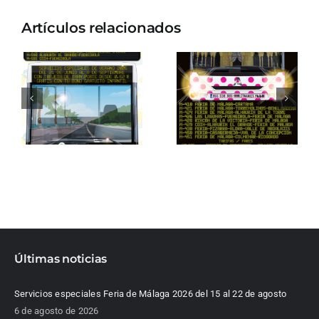
Artículos relacionados
Últimas noticias
Servicios especiales Feria de Málaga 2026 del 15 al 22 de agosto
6 de agosto de 2026