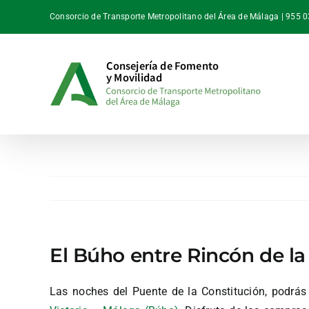
Saltar
Consorcio de Transporte Metropolitano del Área de Málaga | 955 
al
contenido
El Búho entre Rincón de la
Las noches del Puente de la Constitución, podrás 