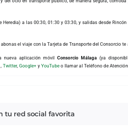
 y del ocio en transporte público, de manera segura, cómoda y
eredia) a las 00:30, 01:30 y 03:30, y salidas desde Rincón d
si abonas el viaje con la Tarjeta de Transporte del Consorcio te
a nueva aplicación móvil
Consorcio Málaga
(ya disponibl
,
Twitter
,
Google+
y
YouTube
o llamar al Teléfono de Atenció
tu red social favorita