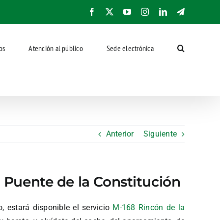
Facebook
X
YouTube
Instagram
LinkedIn
Telegram
os
Atención al público
Sede electrónica
Anterior
Siguiente
l Puente de la Constitución
, estará disponible el servicio
M-168 Rincón de la