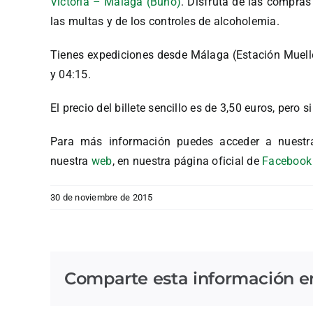
Victoria – Málaga (Búho)
. Disfruta de las compras
las multas y de los controles de alcoholemia.
Tienes expediciones desde Málaga (Estación Muelle H
y 04:15.
El precio del billete sencillo es de 3,50 euros, pero 
Para más información puedes acceder a nuestr
nuestra
web
, en nuestra página oficial de
Facebook
30 de noviembre de 2015
Comparte esta información en 