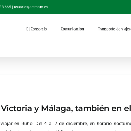
038 665 |
usuarios@ctmam.es
El Consorcio
Comunicación
Transporte de viajer
 Victoria y Málaga, también en e
viajar en Búho. Del 4 al 7 de diciembre, en horario nocturno