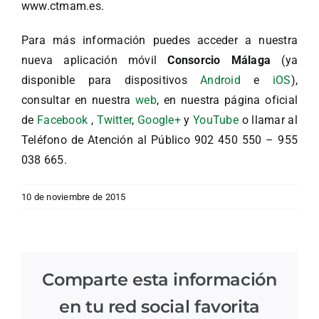
www.ctmam.es.
Para más información puedes acceder a nuestra
nueva aplicación móvil
Consorcio Málaga
(ya
disponible para dispositivos
Android
e
iOS
),
consultar en nuestra
web
, en nuestra página oficial
de
Facebook
,
Twitter
,
Google+
y
YouTube
o llamar al
Teléfono de Atención al Público 902 450 550 – 955
038 665.
10 de noviembre de 2015
Comparte esta información
en tu red social favorita