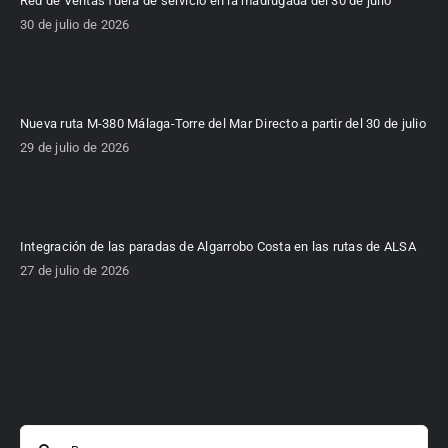
Red de Ventas fuera de servicio en la madrugada del 30 de julio
30 de julio de 2026
Nueva ruta M-380 Málaga-Torre del Mar Directo a partir del 30 de julio
29 de julio de 2026
Integración de las paradas de Algarrobo Costa en las rutas de ALSA
27 de julio de 2026
Buscar: