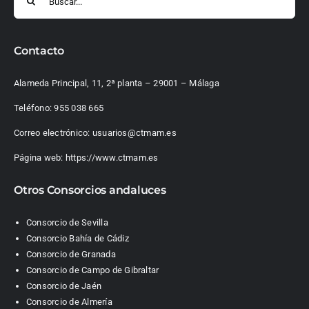
Contacto
Alameda Principal, 11, 2ª planta – 29001 – Málaga
Teléfono:
955 038 665
Correo electrónico:
usuarios@ctmam.es
Página web:
https://www.ctmam.es
Otros Consorcios andaluces
Consorcio de Sevilla
Consorcio Bahía de Cádiz
Consorcio de Granada
Consorcio de Campo de Gibraltar
Consorcio de Jaén
Consorcio de Almería