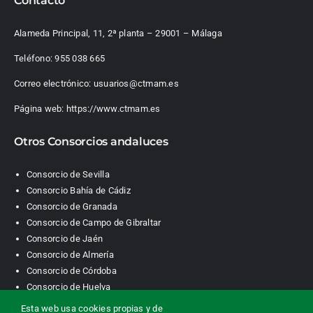
Contacto
Alameda Principal, 11, 2ª planta – 29001 – Málaga
Teléfono:
955 038 665
Correo electrónico:
usuarios@ctmam.es
Página web:
https://www.ctmam.es
Otros Consorcios andaluces
Consorcio de Sevilla
Consorcio Bahía de Cádiz
Consorcio de Granada
Consorcio de Campo de Gibraltar
Consorcio de Jaén
Consorcio de Almería
Consorcio de Córdoba
Consorcio de Huelva
Esta web usa cookies propias y de