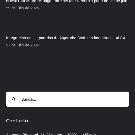
Nueva ruta M-380 Málaga-Torre del Mar Directo a partir del 30 de julio
29 de julio de 2026
Integración de las paradas de Algarrobo Costa en las rutas de ALSA
27 de julio de 2026
Buscar:
Contacto
Alameda Principal, 11, 2ª planta – 29001 – Málaga