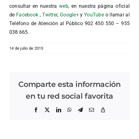
consultar en nuestra
web
, en nuestra página oficial
de
Facebook
,
Twitter
,
Google+
y
YouTube
o llamar al
Teléfono de Atención al Público 902 450 550 – 955
038 665.
14 de julio de 2015
Comparte esta información
en tu red social favorita
Facebook
X
LinkedIn
WhatsApp
Telegram
Correo
Copiar
electrónico
enlace