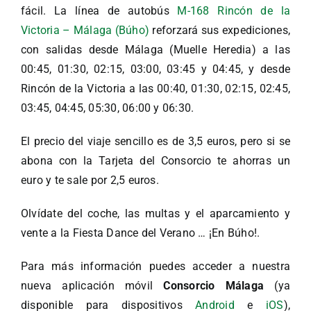
fácil. La línea de autobús
M-168 Rincón de la
Victoria – Málaga (Búho)
reforzará sus expediciones,
con salidas desde Málaga (Muelle Heredia) a las
00:45, 01:30, 02:15, 03:00, 03:45 y 04:45, y desde
Rincón de la Victoria a las 00:40, 01:30, 02:15, 02:45,
03:45, 04:45, 05:30, 06:00 y 06:30.
El precio del viaje sencillo es de 3,5 euros, pero si se
abona con la Tarjeta del Consorcio te ahorras un
euro y te sale por 2,5 euros.
Olvídate del coche, las multas y el aparcamiento y
vente a la Fiesta Dance del Verano … ¡En Búho!.
Para más información puedes acceder a nuestra
nueva aplicación móvil
Consorcio Málaga
(ya
disponible para dispositivos
Android
e
iOS
),