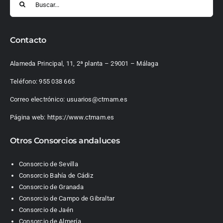
Contacto
Alameda Principal, 11, 2ª planta – 29001 – Málaga
Teléfono:
955 038 665
Correo electrónico:
usuarios@ctmam.es
Página web:
https://www.ctmam.es
Otros Consorcios andaluces
Consorcio de Sevilla
Consorcio Bahía de Cádiz
Consorcio de Granada
Consorcio de Campo de Gibraltar
Consorcio de Jaén
Consorcio de Almería