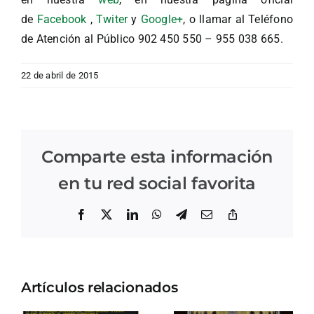
de
Facebook
,
Twiter
y
Google+
, o llamar al Teléfono
de Atención al Público 902 450 550 – 955 038 665.
22 de abril de 2015
Comparte esta información
en tu red social favorita
Facebook
X
LinkedIn
WhatsApp
Telegram
Correo
Copiar
electrónico
enlace
Artículos relacionados