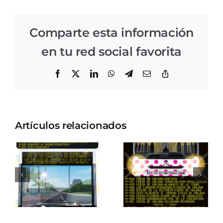
Comparte esta información
en tu red social favorita
Facebook
X
LinkedIn
WhatsApp
Telegram
Correo
Copiar
electrónico
enlace
Artículos relacionados