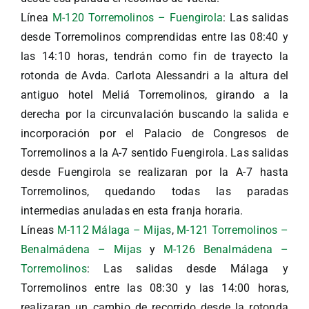
Línea
M-120 Torremolinos – Fuengirola
: Las salidas
desde Torremolinos comprendidas entre las 08:40 y
las 14:10 horas, tendrán como fin de trayecto la
rotonda de Avda. Carlota Alessandri a la altura del
antiguo hotel Meliá Torremolinos, girando a la
derecha por la circunvalación buscando la salida e
incorporación por el Palacio de Congresos de
Torremolinos a la A-7 sentido Fuengirola. Las salidas
desde Fuengirola se realizaran por la A-7 hasta
Torremolinos, quedando todas las paradas
intermedias anuladas en esta franja horaria.
Líneas
M-112 Málaga – Mijas
,
M-121 Torremolinos –
Benalmádena – Mijas
y
M-126 Benalmádena –
Torremolinos
: Las salidas desde Málaga y
Torremolinos entre las 08:30 y las 14:00 horas,
realizaran un cambio de recorrido desde la rotonda