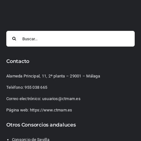
Buscar:
Contacto
Alameda Principal, 11, 2ª planta – 29001 – Málaga
Teléfono:
955 038 665
Correo electrónico:
usuarios@ctmam.es
Página web:
https://www.ctmam.es
Otros Consorcios andaluces
Consorcio de Sevilla