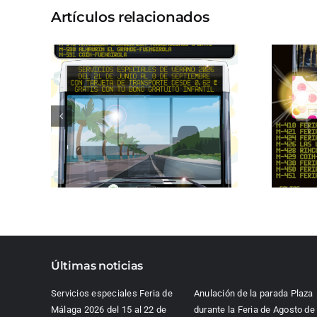
Artículos relacionados
Últimas noticias
Servicios especiales Feria de
Anulación de la parada Plaza
Málaga 2026 del 15 al 22 de
durante la Feria de Agosto de