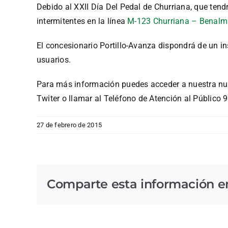
Debido al XXII Día Del Pedal de Churriana, que tendr
intermitentes en la línea
M-123 Churriana – Benal
El concesionario Portillo-Avanza dispondrá de un i
usuarios.
Para más información puedes acceder a nuestra nue
Twiter o llamar al Teléfono de Atención al Público
27 de febrero de 2015
Comparte esta información en 