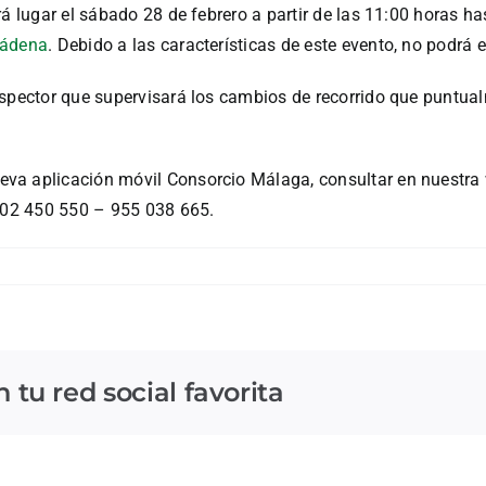
á lugar el sábado 28 de febrero a partir de las 11:00 horas ha
mádena
. Debido a las características de este evento, no podrá e
nspector que supervisará los cambios de recorrido que puntua
va aplicación móvil Consorcio Málaga, consultar en nuestra 
 902 450 550 – 955 038 665.
tu red social favorita