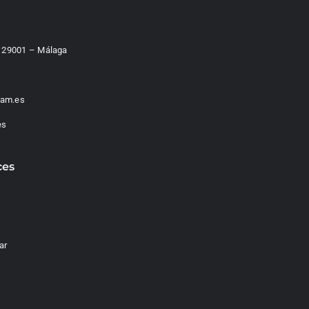
 – 29001 – Málaga
am.es
es
ces
ar