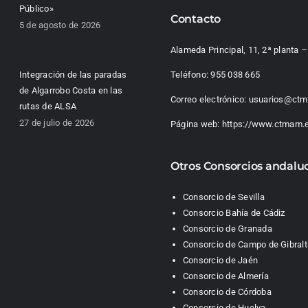
Público»
Contacto
5 de agosto de 2026
Alameda Principal, 11, 2ª planta
Integración de las paradas
Teléfono:
955 038 665
de Algarrobo Costa en las
Correo electrónico:
usuarios@ctm
rutas de ALSA
27 de julio de 2026
Página web:
https://www.ctmam.
Otros Consorcios andalu
Consorcio de Sevilla
Consorcio Bahía de Cádiz
Consorcio de Granada
Consorcio de Campo de Gibralt
Consorcio de Jaén
Consorcio de Almería
Consorcio de Córdoba
Consorcio de Huelva