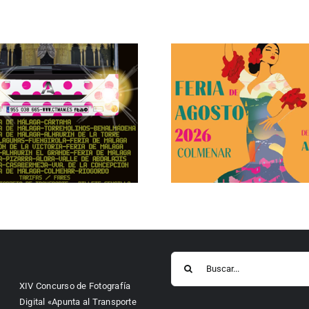
Buscar:
XIV Concurso de Fotografía
Digital «Apunta al Transporte