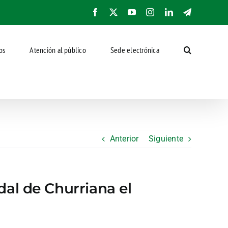
Facebook
X
YouTube
Instagram
LinkedIn
Telegram
os
Atención al público
Sede electrónica
Anterior
Siguiente
edal de Churriana el