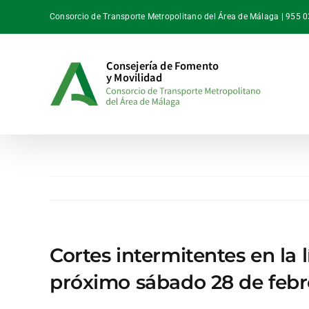
Saltar
Consorcio de Transporte Metropolitano del Área de Málaga | 955 
al
contenido
Cortes intermitentes en la 
próximo sábado 28 de febr