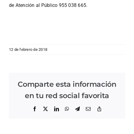
de Atención al Público 955 038 665.
12 de febrero de 2018
Comparte esta información
en tu red social favorita
Facebook
X
LinkedIn
WhatsApp
Telegram
Correo
Copiar
electrónico
enlace