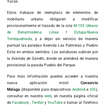
Yucas.
Estos trabajos de reemplazo de elementos de
mobiliario urbano obligarán a modificar
provisionalmente el trazado de la ruta
M-103 Urbano
de Benalmádena. Línea 1 Estupa-Nueva
Torrequebrada
, y a dejar sin servicio de manera
puntual las paradas Avenida Las Palmeras y Pueblo
Evita en ambos sentidos. Los autobuses subirán por
la Avenida de Gandhi, donde se atenderá de manera
provisional la parada Pueblo del Parque.
Para más información puedes acceder a nuestra
nueva aplicación móvil
Consorcio
Málaga
(disponible para dispositivos
Android
e
iOS
),
consultar en nuestra
web
, en nuestra página oficial
de
Facebook
,
Twitter
y
YouTube
o llamar al Teléfono