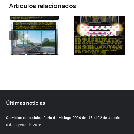
Artículos relacionados
Últimas noticias
Servicios especiales Feria de Málaga 2026 del 15 al 22 de agosto
6 de agosto de 2026