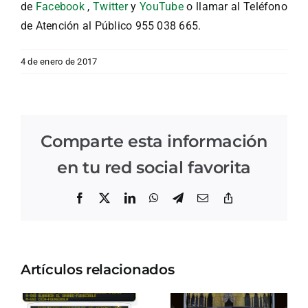
de
Facebook
,
Twitter
y
YouTube
o llamar al Teléfono
de Atención al Público 955 038 665.
4 de enero de 2017
Comparte esta información
en tu red social favorita
Facebook
X
LinkedIn
WhatsApp
Telegram
Correo
Copiar
electrónico
enlace
Artículos relacionados