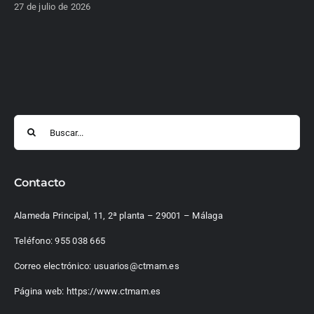
27 de julio de 2026
Buscar:
Contacto
Alameda Principal, 11, 2ª planta – 29001 – Málaga
Teléfono:
955 038 665
Correo electrónico:
usuarios@ctmam.es
Página web:
https://www.ctmam.es