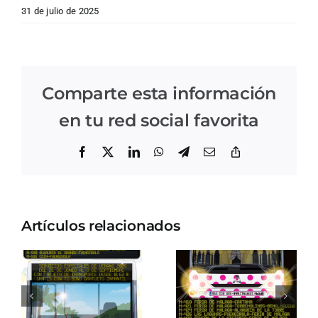
31 de julio de 2025
Comparte esta información
en tu red social favorita
Facebook
X
LinkedIn
WhatsApp
Telegram
Correo
Copiar
electrónico
enlace
Artículos relacionados