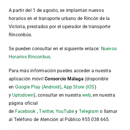
A partir del 1 de agosto, se implantan nuevos
horarios en el transporte urbano de Rincón de la
Victoria, prestados por el operador de transporte
Rinconbús.
Se pueden consultar en el siguiente enlace:
Nuevos
Horarios Rinconbus
.
Para más información puedes acceder a nuestra
aplicación móvil
Consorcio Málaga
(disponible
en
Google Play (Android)
,
App Store (iOS
)
y
Uptodown
), consultar en nuestra
web
, en nuestra
página oficial
de
Facebook
,
Twitter
,
YouTube
y
Telegram
o llamar
al Teléfono de Atención al Público 955 038 665.