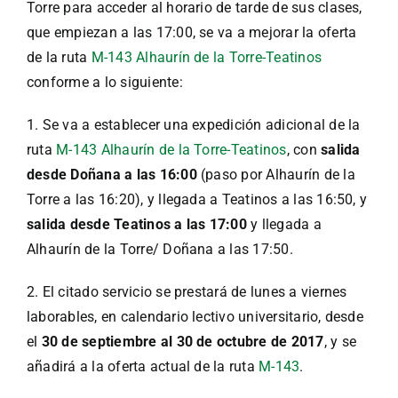
Torre para acceder al horario de tarde de sus clases,
que empiezan a las 17:00, se va a mejorar la oferta
de la ruta
M-143 Alhaurín de la Torre-Teatinos
conforme a lo siguiente:
1. Se va a establecer una expedición adicional de la
ruta
M-143 Alhaurín de la Torre-Teatinos
, con
salida
desde Doñana a las 16:00
(paso por Alhaurín de la
Torre a las 16:20), y llegada a Teatinos a las 16:50, y
salida desde Teatinos a las 17:00
y llegada a
Alhaurín de la Torre/ Doñana a las 17:50.
2. El citado servicio se prestará de lunes a viernes
laborables, en calendario lectivo universitario, desde
el
30 de septiembre al 30 de octubre de 2017
, y se
añadirá a la oferta actual de la ruta
M-143
.