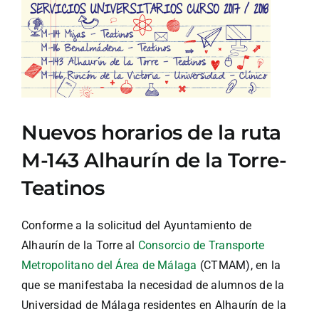
Ver
imagen
más
grande
Nuevos horarios de la ruta
M-143 Alhaurín de la Torre-
Teatinos
Conforme a la solicitud del Ayuntamiento de
Alhaurín de la Torre al
Consorcio de Transporte
Metropolitano del Área de Málaga
(CTMAM), en la
que se manifestaba la necesidad de alumnos de la
Universidad de Málaga residentes en Alhaurín de la