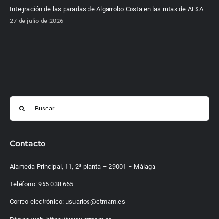
Integración de las paradas de Algarrobo Costa en las rutas de ALSA
27 de julio de 2026
Buscar:
Contacto
Alameda Principal, 11, 2ª planta – 29001 – Málaga
Teléfono:
955 038 665
Correo electrónico:
usuarios@ctmam.es