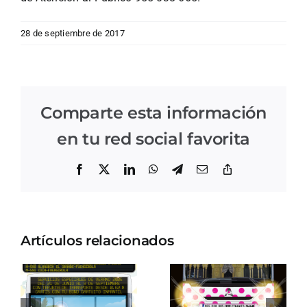
28 de septiembre de 2017
Comparte esta información
en tu red social favorita
Facebook
X
LinkedIn
WhatsApp
Telegram
Correo
Copiar
electrónico
enlace
Artículos relacionados