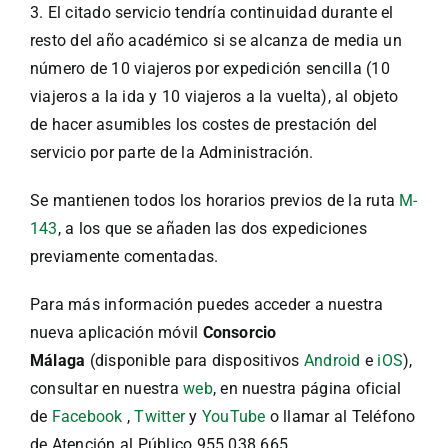
3. El citado servicio tendría continuidad durante el
resto del año académico si se alcanza de media un
número de 10 viajeros por expedición sencilla (10
viajeros a la ida y 10 viajeros a la vuelta), al objeto
de hacer asumibles los costes de prestación del
servicio por parte de la Administración.
Se mantienen todos los horarios previos de la ruta
M-
143
, a los que se añaden las dos expediciones
previamente comentadas.
Para más información puedes acceder a nuestra
nueva aplicación móvil
Consorcio
Málaga
(disponible para dispositivos
Android
e
iOS
),
consultar en nuestra
web
, en nuestra página oficial
de
Facebook
,
Twitter
y
YouTube
o llamar al Teléfono
de Atención al Público 955 038 665.