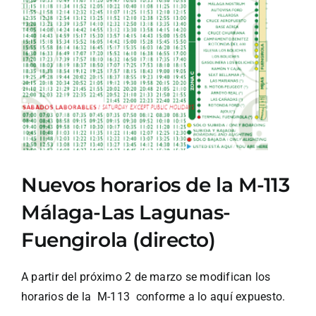
Ver
imagen
más
grande
Nuevos horarios de la M-113
Málaga-Las Lagunas-
Fuengirola (directo)
A partir del próximo 2 de marzo se modifican los
horarios de la M-113 conforme a lo aquí expuesto.