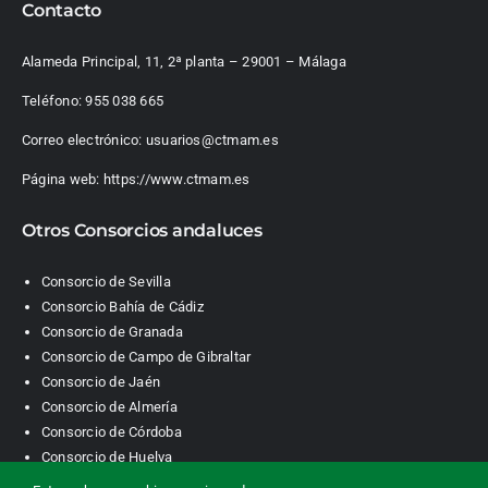
Contacto
Alameda Principal, 11, 2ª planta – 29001 – Málaga
Teléfono:
955 038 665
Correo electrónico:
usuarios@ctmam.es
Página web:
https://www.ctmam.es
Otros Consorcios andaluces
Consorcio de Sevilla
Consorcio Bahía de Cádiz
Consorcio de Granada
Consorcio de Campo de Gibraltar
Consorcio de Jaén
Consorcio de Almería
Consorcio de Córdoba
Consorcio de Huelva