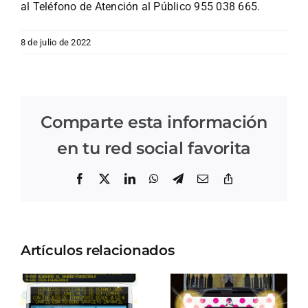
al Teléfono de Atención al Público 955 038 665.
8 de julio de 2022
Comparte esta información
en tu red social favorita
Facebook
X
LinkedIn
WhatsApp
Telegram
Correo
Copiar
electrónico
enlace
Artículos relacionados