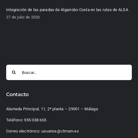
Integración de las paradas de Algarrobo Costa en las rutas de ALSA
27 de julio de 2026
Buscar:
Contacto
Alameda Principal, 11, 2ª planta – 29001 – Málaga
Teléfono:
955 038 665
Correo electrónico:
usuarios@ctmam.es