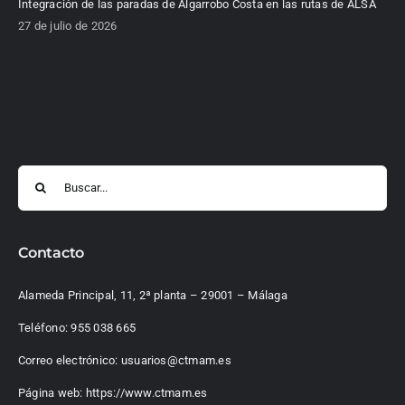
Integración de las paradas de Algarrobo Costa en las rutas de ALSA
27 de julio de 2026
Buscar:
Contacto
Alameda Principal, 11, 2ª planta – 29001 – Málaga
Teléfono:
955 038 665
Correo electrónico:
usuarios@ctmam.es
Página web:
https://www.ctmam.es