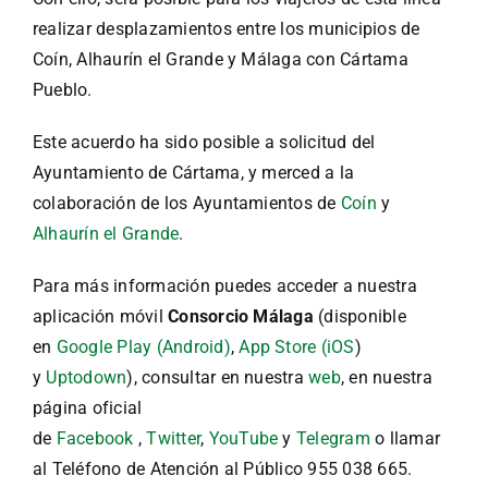
realizar desplazamientos entre los municipios de
Coín, Alhaurín el Grande y Málaga con Cártama
Pueblo.
Este acuerdo ha sido posible a solicitud del
Ayuntamiento de Cártama, y merced a la
colaboración de los Ayuntamientos de
Coín
y
Alhaurín el Grande
.
Para más información puedes acceder a nuestra
aplicación móvil
Consorcio Málaga
(disponible
en
Google Play (Android)
,
App Store (iOS
)
y
Uptodown
), consultar en nuestra
web
, en nuestra
página oficial
de
Facebook
,
Twitter
,
YouTube
y
Telegram
o llamar
al Teléfono de Atención al Público 955 038 665.