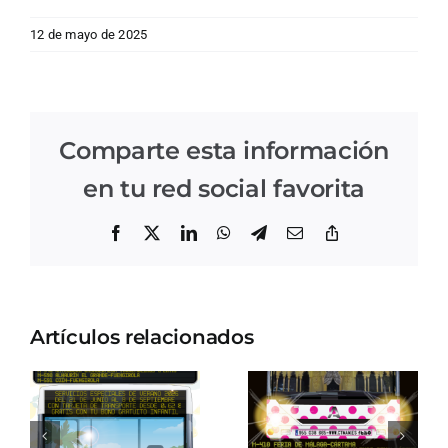
12 de mayo de 2025
Comparte esta información
en tu red social favorita
Facebook
X
LinkedIn
WhatsApp
Telegram
Correo
Copiar
electrónico
enlace
Artículos relacionados