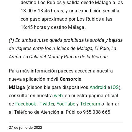
destino Los Rubios y salida desde Málaga a las
13:00 y 18:45 horas, y una expedición sencilla
con paso aproximado por Los Rubios a las
16:45 horas y destino Málaga.
(*) En ambas rutas queda prohibida la subida y bajada
de viajeros entre los núcleos de Málaga, El Palo, La
Araña, La Cala del Moral y Rincón de la Victoria.
Para más información puedes acceder a nuestra
nueva aplicación móvil
Consorcio
Málaga
(disponible para dispositivos
Android
e
iOS
),
consultar en nuestra
web
, en nuestra página oficial
de
Facebook
,
Twitter
,
YouTube
y
Telegram
o llamar
al Teléfono de Atención al Público 955 038 665
27 de junio de 2022