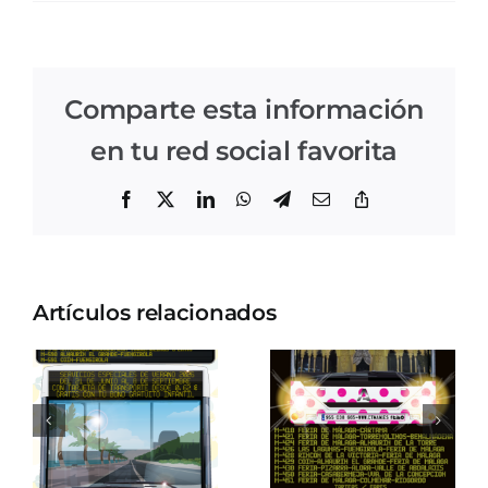
Comparte esta información
en tu red social favorita
Facebook
X
LinkedIn
WhatsApp
Telegram
Correo
Copiar
electrónico
enlace
Artículos relacionados