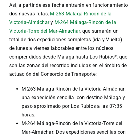
Así, a partir de esa fecha entrarán en funcionamiento
dos nuevas rutas,
M-263 Málaga-Rincón de la
Victoria-Almáchar
y
M-264 Málaga-Rincón de la
Victoria-Torre del Mar-Almáchar
, que sumarán un
total de dos expediciones completas (ida y Vuelta)
de lunes a viernes laborables entre los núcleos
comprendidos desde Málaga hasta Los Rubios*, que
son las zonas del recorrido incluidas en el ámbito de
actuación del Consorcio de Transporte:
M-263 Málaga-Rincón de la Victoria-Almáchar:
una expedición sencilla con destino Málaga y
paso aproximado por Los Rubios a las 07:35
horas.
M-264 Málaga-Rincón de la Victoria-Torre del
Mar-Almáchar: Dos expediciones sencillas con