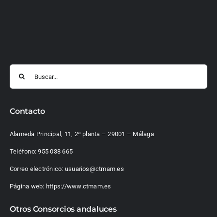
Buscar:
Contacto
Alameda Principal, 11, 2ª planta – 29001 – Málaga
Teléfono:
955 038 665
Correo electrónico:
usuarios@ctmam.es
Página web:
https://www.ctmam.es
Otros Consorcios andaluces