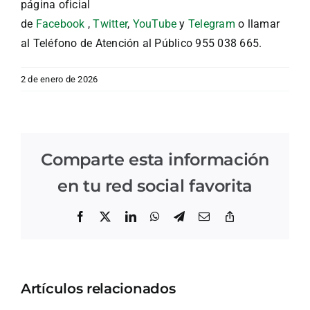
página oficial
de
Facebook
,
Twitter
,
YouTube
y
Telegram
o llamar
al Teléfono de Atención al Público 955 038 665.
2 de enero de 2026
Comparte esta información
en tu red social favorita
Facebook
X
LinkedIn
WhatsApp
Telegram
Correo
Copiar
electrónico
enlace
Artículos relacionados