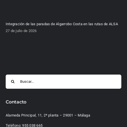
Integración de las paradas de Algarrobo Costa en las rutas de ALSA
27 de julio de 2026
Buscar:
Contacto
Alameda Principal, 11, 2ª planta – 29001 – Málaga
Teléfono:
955 038 665