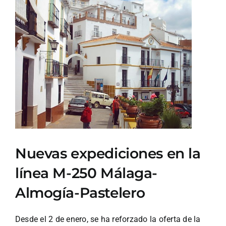
Ver
imagen
más
grande
Nuevas expediciones en la
línea M-250 Málaga-
Almogía-Pastelero
Desde el 2 de enero, se ha reforzado la oferta de la