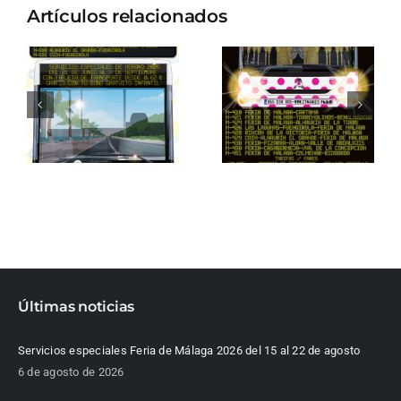
Artículos relacionados
Últimas noticias
Servicios especiales Feria de Málaga 2026 del 15 al 22 de agosto
6 de agosto de 2026