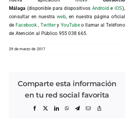
Málaga
(disponible para dispositivos
Android
e
iOS
),
consultar en nuestra
web
, en nuestra página oficial
de
Facebook
,
Twitter
y
YouTube
o llamar al Teléfono
de Atención al Público 955 038 665.
29 de marzo de 2017
Comparte esta información
en tu red social favorita
Facebook
X
LinkedIn
WhatsApp
Telegram
Correo
Copiar
electrónico
enlace