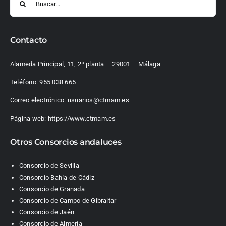
Contacto
Alameda Principal, 11, 2ª planta – 29001 – Málaga
Teléfono:
955 038 665
Correo electrónico:
usuarios@ctmam.es
Página web:
https://www.ctmam.es
Otros Consorcios andaluces
Consorcio de Sevilla
Consorcio Bahía de Cádiz
Consorcio de Granada
Consorcio de Campo de Gibraltar
Consorcio de Jaén
Consorcio de Almería