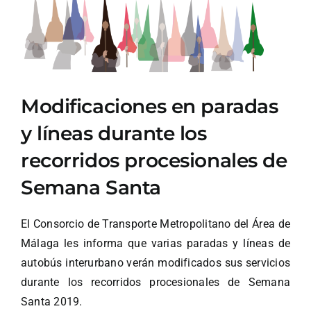
Ver
imagen
más
grande
Modificaciones en paradas
y líneas durante los
recorridos procesionales de
Semana Santa
El Consorcio de Transporte Metropolitano del Área de
Málaga les informa que varias paradas y líneas de
autobús interurbano verán modificados sus servicios
durante los recorridos procesionales de Semana
Santa 2019.