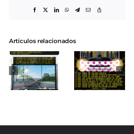
Facebook
X
LinkedIn
WhatsApp
Telegram
Correo
Copiar
electrónico
enlace
Artículos relacionados