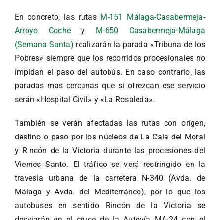
En concreto, las rutas
M-151 Málaga-Casabermeja-
Arroyo Coche
y
M-650 Casabermeja-Málaga
(Semana Santa)
realizarán la parada «Tribuna de los
Pobres» siempre que los recorridos procesionales no
impidan el paso del autobús. En caso contrario, las
paradas más cercanas que sí ofrezcan ese servicio
serán «Hospital Civil» y «La Rosaleda».
También se verán afectadas las rutas con origen,
destino o paso por los núcleos de La Cala del Moral
y Rincón de la Victoria durante las procesiones del
Viernes Santo. El tráfico se verá restringido en la
travesía urbana de la carretera N-340 (Avda. de
Málaga y Avda. del Mediterráneo), por lo que los
autobuses en sentido Rincón de la Victoria se
desviarán en el cruce de la Autovía MA-24 con el