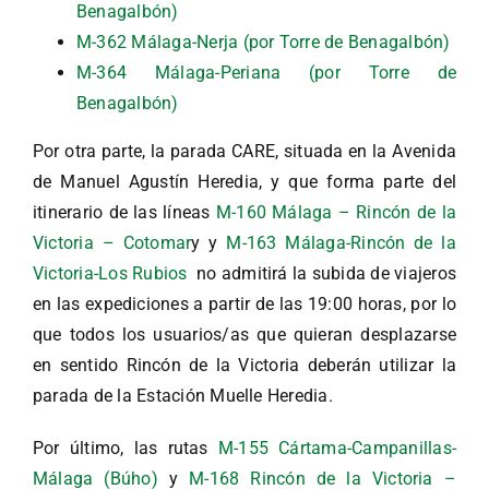
Benagalbón)
M-362 Málaga-Nerja (por Torre de Benagalbón)
M-364 Málaga-Periana (por Torre de
Benagalbón)
Por otra parte, la parada CARE, situada en la Avenida
de Manuel Agustín Heredia, y que forma parte del
itinerario de las líneas
M-160 Málaga – Rincón de la
Victoria – Cotomar
y y
M-163 Málaga-Rincón de la
Victoria-Los Rubios
no admitirá la subida de viajeros
en las expediciones a partir de las 19:00 horas, por lo
que todos los usuarios/as que quieran desplazarse
en sentido Rincón de la Victoria deberán utilizar la
parada de la Estación Muelle Heredia.
Por último, las rutas
M-155 Cártama-Campanillas-
Málaga (Búho)
y
M-168 Rincón de la Victoria –