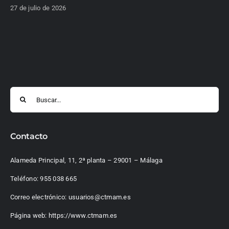
27 de julio de 2026
Buscar:
Contacto
Alameda Principal, 11, 2ª planta – 29001 – Málaga
Teléfono:
955 038 665
Correo electrónico:
usuarios@ctmam.es
Página web:
https://www.ctmam.es