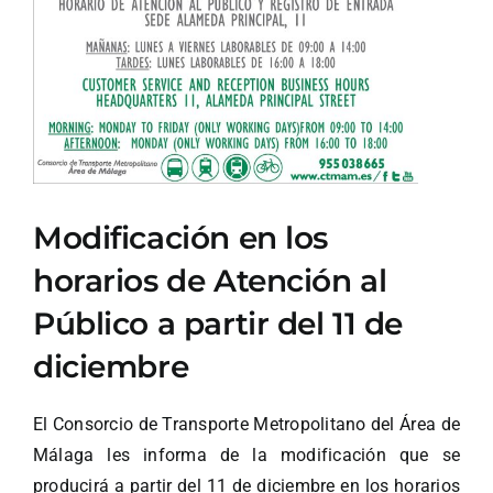
Ver
imagen
más
grande
Modificación en los
horarios de Atención al
Público a partir del 11 de
diciembre
El Consorcio de Transporte Metropolitano del Área de
Málaga les informa de la modificación que se
producirá a partir del 11 de diciembre en los horarios