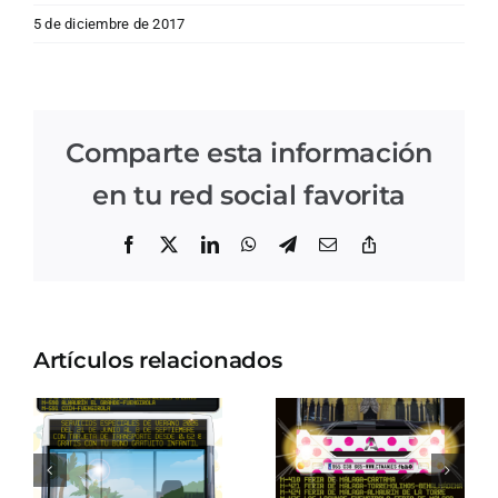
5 de diciembre de 2017
Comparte esta información
en tu red social favorita
Facebook
X
LinkedIn
WhatsApp
Telegram
Correo
Copiar
electrónico
enlace
Artículos relacionados