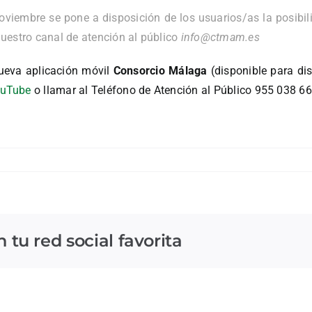
noviembre se pone a disposición de los usuarios/as la posibil
uestro canal de atención al público
info@ctmam.es
ueva aplicación móvil
Consorcio Málaga
(disponible para di
uTube
o llamar al Teléfono de Atención al Público 955 038 66
tu red social favorita