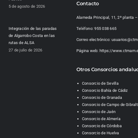
Contacto
5 de agosto de 2026
Alameda Principal, 11, 2ª planta
Integración de las paradas
Teléfono:
955 038 665
de Algarrobo Costa en las
Correo electrónico:
usuarios@ctm
rutas de ALSA
27 de julio de 2026
Página web:
https://www.ctmam.
Otros Consorcios andalu
Consorcio de Sevilla
Consorcio Bahía de Cádiz
Consorcio de Granada
Consorcio de Campo de Gibralt
Consorcio de Jaén
Consorcio de Almería
Consorcio de Córdoba
Consorcio de Huelva