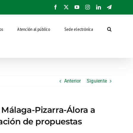
Facebook
X
YouTube
Instagram
LinkedIn
Telegram
os
Atención al público
Sede electrónica
Anterior
Siguiente
 Málaga-Pizarra-Álora a
tación de propuestas