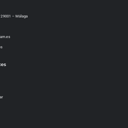
 – 29001 – Málaga
am.es
es
ces
ar