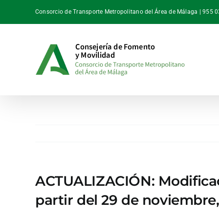
Saltar
Consorcio de Transporte Metropolitano del Área de Málaga | 955 
al
contenido
ACTUALIZACIÓN: Modificaci
partir del 29 de noviembre