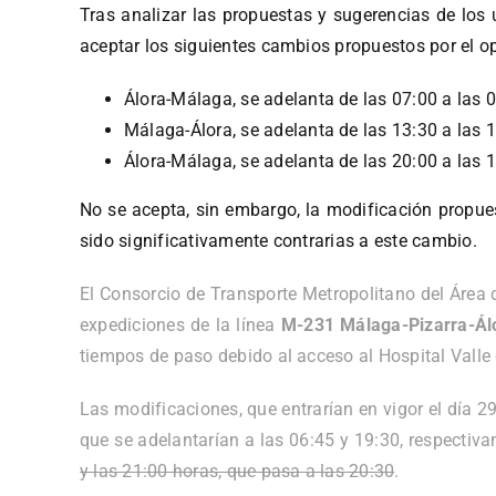
Tras analizar las propuestas y sugerencias de los 
aceptar los siguientes cambios propuestos por el op
Álora-Málaga, se adelanta de las 07:00 a las 
Málaga-Álora, se adelanta de las 13:30 a las 
Álora-Málaga, se adelanta de las 20:00 a las 
No se acepta, sin embargo, la modificación propues
sido significativamente contrarias a este cambio.
El Consorcio de Transporte Metropolitano del Área d
expediciones de la línea
M-231 Málaga-Pizarra-Álo
tiempos de paso debido al acceso al Hospital Valle
Las modificaciones, que entrarían en vigor el día 2
que se adelantarían a las 06:45 y 19:30, respectiv
y las 21:00 horas, que pasa a las 20:30
.