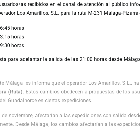
usuarios/as recibidos en el canal de atención al público in
erador Los Amarillos, S.L. para la ruta M-231 Málaga-Pizarra-
06:45 horas
13:15 horas
19:30 horas
ta para adelantar la salida de las 21:00 horas desde Málaga
e Málaga les informa que el operador Los Amarillos, S.L., ha 
ra (Ruta)
. Estos cambios obedecen a propuestas de los usua
 del Guadalhorce en ciertas expediciones.
9 de noviembre, afectarían a las expediciones con salida desde
amente. Desde Málaga, los cambios afectarían a las expedicion