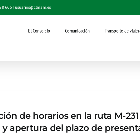
038 665 |
usuarios@ctmam.es
El Consorcio
Comunicación
Transporte de viajer
ón de horarios en la ruta M-231
, y apertura del plazo de presen