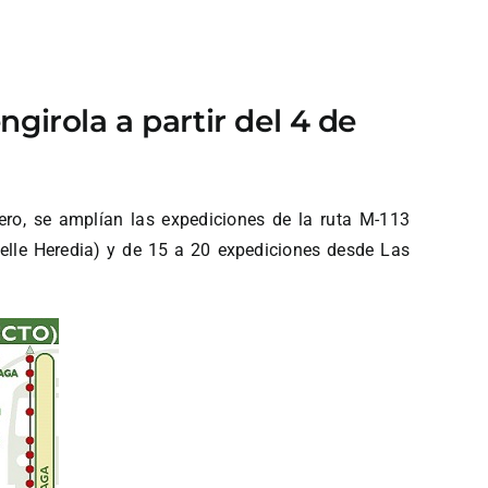
girola a partir del 4 de
ero, se amplían las expediciones de la ruta M-113
lle Heredia) y de 15 a 20 expediciones desde Las