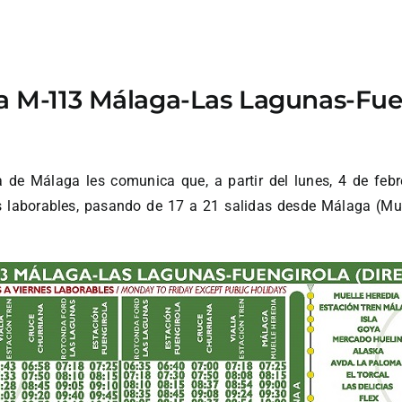
a M-113 Málaga-Las Lagunas-Fuen
a de Málaga les comunica que, a partir del lunes, 4 de febr
s laborables, pasando de 17 a 21 salidas desde Málaga (Mue