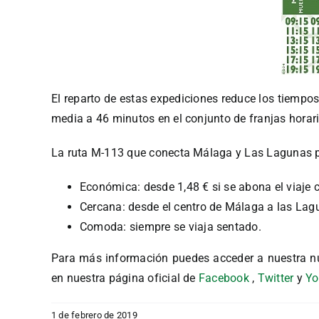
El reparto de estas expediciones reduce los tiemp
media a 46 minutos en el conjunto de franjas horari
La ruta M-113 que conecta Málaga y Las Lagunas p
Económica: desde 1,48 € si se abona el viaje 
Cercana: desde el centro de Málaga a las Lagu
Comoda: siempre se viaja sentado.
Para más información puedes acceder a nuestra n
en nuestra página oficial de
Facebook
,
Twitter
y
Yo
1 de febrero de 2019