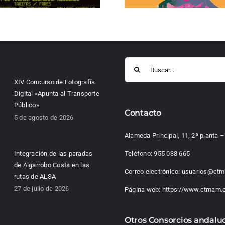
Buscar:
XIV Concurso de Fotografía
Digital «Apunta al Transporte
Público»
Contacto
5 de agosto de 2026
Alameda Principal, 11, 2ª planta
Integración de las paradas
Teléfono:
955 038 665
de Algarrobo Costa en las
Correo electrónico:
usuarios@ctm
rutas de ALSA
27 de julio de 2026
Página web:
https://www.ctmam.
Otros Consorcios andalu