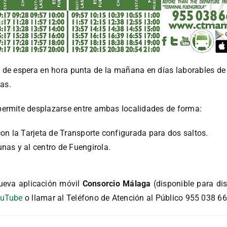
os de espera en hora punta de la mañana en días laborables d
as.
ermite desplazarse entre ambas localidades de forma:
con la Tarjeta de Transporte configurada para dos saltos.
nas y al centro de Fuengirola.
ueva aplicación móvil
Consorcio Málaga
(disponible para di
uTube
o llamar al Teléfono de Atención al Público 955 038 66