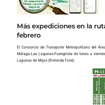
Más expediciones en la rut
febrero
El Consorcio de Transporte Metropolitano del Áre
Málaga-Las Lagunas-Fuengirola de lunes a vierne
Lagunas de Mijas (Rotonda Ford).