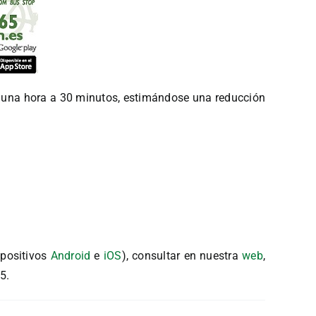
e una hora a 30 minutos, estimándose una reducción
spositivos
Android
e
iOS
), consultar en nuestra
web
,
5.