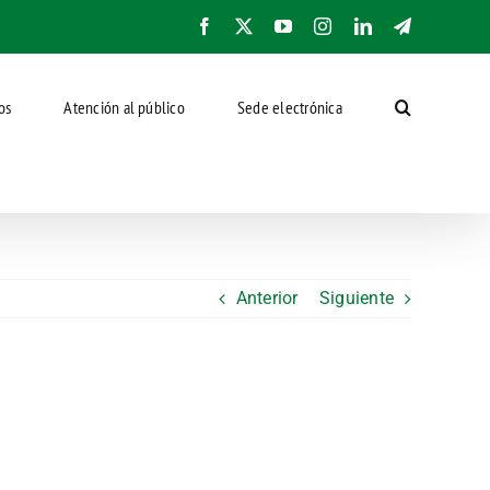
Facebook
X
YouTube
Instagram
LinkedIn
Telegram
os
Atención al público
Sede electrónica
Anterior
Siguiente