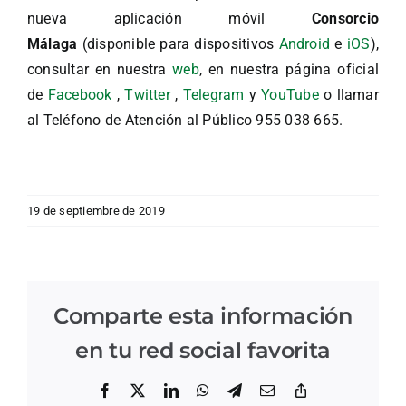
nueva aplicación móvil
Consorcio
Málaga
(disponible para dispositivos
Android
e
iOS
),
consultar en nuestra
web
, en nuestra página oficial
de
Facebook
,
Twitter
,
Telegram
y
YouTube
o llamar
al Teléfono de Atención al Público 955 038 665.
19 de septiembre de 2019
Comparte esta información
en tu red social favorita
Facebook
X
LinkedIn
WhatsApp
Telegram
Correo
Copiar
electrónico
enlace