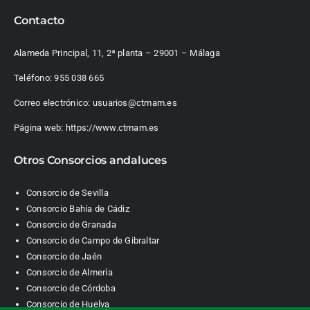
Contacto
Alameda Principal, 11, 2ª planta – 29001 – Málaga
Teléfono:
955 038 665
Correo electrónico:
usuarios@ctmam.es
Página web:
https://www.ctmam.es
Otros Consorcios andaluces
Consorcio de Sevilla
Consorcio Bahía de Cádiz
Consorcio de Granada
Consorcio de Campo de Gibraltar
Consorcio de Jaén
Consorcio de Almería
Consorcio de Córdoba
Consorcio de Huelva