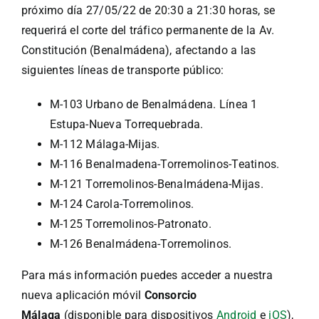
próximo día 27/05/22 de 20:30 a 21:30 horas, se
requerirá el corte del tráfico permanente de la Av.
Constitución (Benalmádena), afectando a las
siguientes líneas de transporte público:
M-103 Urbano de Benalmádena. Línea 1
Estupa-Nueva Torrequebrada.
M-112 Málaga-Mijas.
M-116 Benalmadena-Torremolinos-Teatinos.
M-121 Torremolinos-Benalmádena-Mijas.
M-124 Carola-Torremolinos.
M-125 Torremolinos-Patronato.
M-126 Benalmádena-Torremolinos.
Para más información puedes acceder a nuestra
nueva aplicación móvil
Consorcio
Málaga
(disponible para dispositivos
Android
e
iOS
),