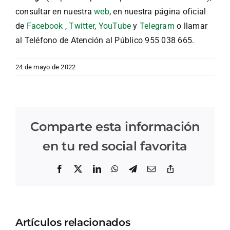
consultar en nuestra
web
, en nuestra página oficial
de
Facebook
,
Twitter
,
YouTube
y
Telegram
o llamar
al Teléfono de Atención al Público 955 038 665.
24 de mayo de 2022
Comparte esta información
en tu red social favorita
Facebook
X
LinkedIn
WhatsApp
Telegram
Correo
Copiar
electrónico
enlace
Artículos relacionados