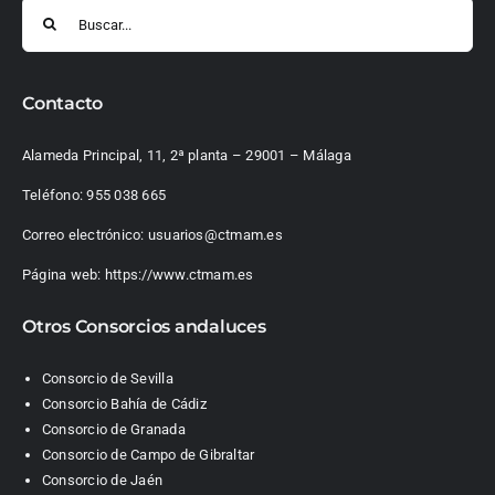
Buscar:
Contacto
Alameda Principal, 11, 2ª planta – 29001 – Málaga
Teléfono:
955 038 665
Correo electrónico:
usuarios@ctmam.es
Página web:
https://www.ctmam.es
Otros Consorcios andaluces
Consorcio de Sevilla
Consorcio Bahía de Cádiz
Consorcio de Granada
Consorcio de Campo de Gibraltar
Consorcio de Jaén