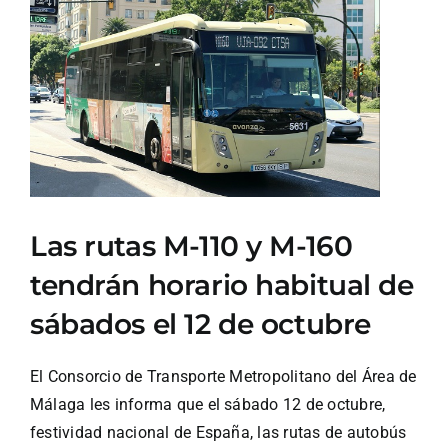
Ver
imagen
más
grande
Las rutas M-110 y M-160
tendrán horario habitual de
sábados el 12 de octubre
El Consorcio de Transporte Metropolitano del Área de
Málaga les informa que el sábado 12 de octubre,
festividad nacional de España, las rutas de autobús