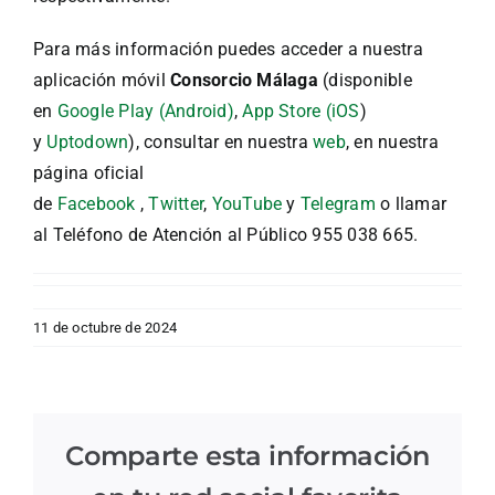
Para más información puedes acceder a nuestra
aplicación móvil
Consorcio Málaga
(disponible
en
Google Play (Android)
,
App Store (iOS
)
y
Uptodown
), consultar en nuestra
web
, en nuestra
página oficial
de
Facebook
,
Twitter
,
YouTube
y
Telegram
o llamar
al Teléfono de Atención al Público 955 038 665.
11 de octubre de 2024
Comparte esta información