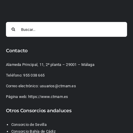
Buscar:
Contacto
Alameda Principal, 11, 2ª planta – 29001 – Málaga
Teléfono:
955 038 665
Correo electrónico:
usuarios@ctmam.es
Página web:
https://www.ctmam.es
Otros Consorcios andaluces
Consorcio de Sevilla
Consorcio Bahía de Cádiz