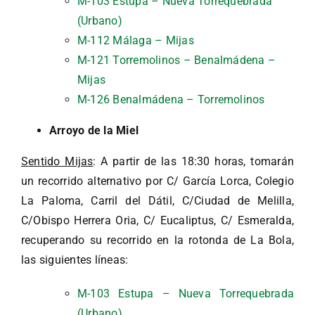
M-103 Estupa – Nueva Torrequebrada
(Urbano)
M-112 Málaga – Mijas
M-121 Torremolinos – Benalmádena –
Mijas
M-126 Benalmádena – Torremolinos
Arroyo de la Miel
Sentido Mijas
: A partir de las 18:30 horas, tomarán
un recorrido alternativo por C/ García Lorca, Colegio
La Paloma, Carril del Dátil, C/Ciudad de Melilla,
C/Obispo Herrera Oria, C/ Eucaliptus, C/ Esmeralda,
recuperando su recorrido en la rotonda de La Bola,
las siguientes líneas:
M-103 Estupa – Nueva Torrequebrada
(Urbano)