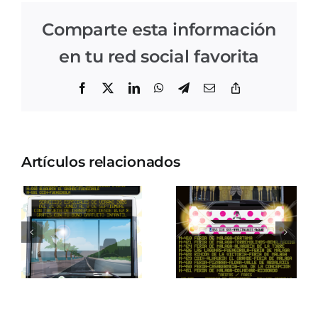
Comparte esta información
en tu red social favorita
Facebook
X
LinkedIn
WhatsApp
Telegram
Correo
Copiar
electrónico
enlace
Artículos relacionados