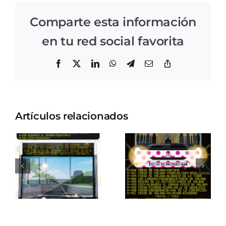
Comparte esta información
en tu red social favorita
Facebook
X
LinkedIn
WhatsApp
Telegram
Correo
Copiar
electrónico
enlace
Artículos relacionados