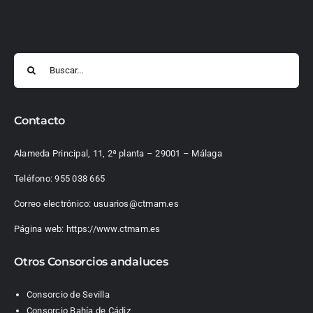
Buscar:
Contacto
Alameda Principal, 11, 2ª planta – 29001 – Málaga
Teléfono:
955 038 665
Correo electrónico:
usuarios@ctmam.es
Página web:
https://www.ctmam.es
Otros Consorcios andaluces
Consorcio de Sevilla
Consorcio Bahía de Cádiz