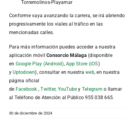
Torremolinos-Playamar
Conforme vaya avanzando la carrera, se irá abriendo
progresivamente los viales al tráfico en las
mencionadas calles.
Para más información puedes acceder a nuestra
aplicación móvil
Consorcio Málaga
(disponible
en
Google Play (Android)
,
App Store (iOS
)
y
Uptodown
), consultar en nuestra
web
, en nuestra
página oficial
de
Facebook
,
Twitter
,
YouTube
y
Telegram
o llamar
al Teléfono de Atención al Público 955 038 665.
30 de diciembre de 2024