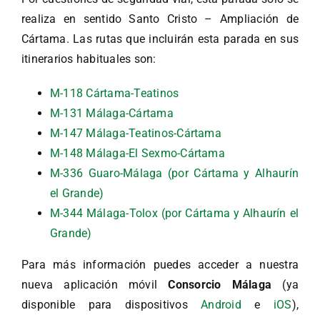
realiza en sentido Santo Cristo – Ampliación de
Cártama. Las rutas que incluirán esta parada en sus
itinerarios habituales son:
M-118 Cártama-Teatinos
M-131 Málaga-Cártama
M-147 Málaga-Teatinos-Cártama
M-148 Málaga-El Sexmo-Cártama
M-336 Guaro-Málaga (por Cártama y Alhaurín
el Grande)
M-344 Málaga-Tolox (por Cártama y Alhaurín el
Grande)
Para más información puedes acceder a nuestra
nueva aplicación móvil
Consorcio Málaga
(ya
disponible para dispositivos
Android
e
iOS
),