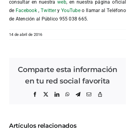
consultar en nuestra
web
, en nuestra página oficial
de
Facebook
,
Twitter
y
YouTube
o llamar al Teléfono
de Atención al Público 955 038 665.
14 de abril de 2016
Comparte esta información
en tu red social favorita
Facebook
X
LinkedIn
WhatsApp
Telegram
Correo
Copiar
electrónico
enlace
Artículos relacionados