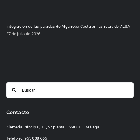
Integración de las paradas de Algarrobo Costa en las rutas de ALSA
27 de julio de 2026
Buscar:
Contacto
Alameda Principal, 11, 2ª planta – 29001 – Málaga
Teléfono:
955 038 665