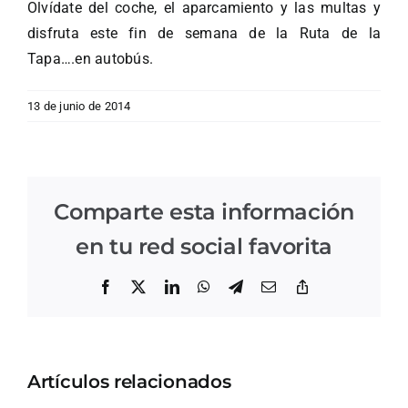
Olvídate del coche, el aparcamiento y las multas y
disfruta este fin de semana de la Ruta de la
Tapa….en autobús.
13 de junio de 2014
Comparte esta información
en tu red social favorita
Facebook
X
LinkedIn
WhatsApp
Telegram
Correo
Copiar
electrónico
enlace
Artículos relacionados