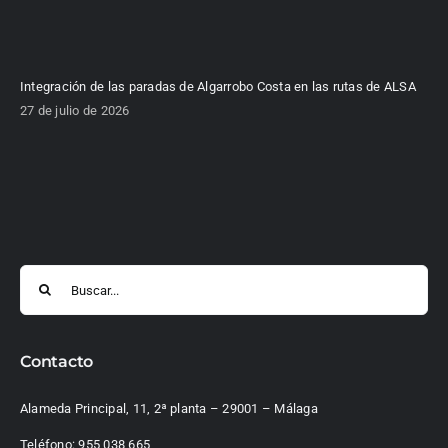
Integración de las paradas de Algarrobo Costa en las rutas de ALSA
27 de julio de 2026
Buscar:
Contacto
Alameda Principal, 11, 2ª planta – 29001 – Málaga
Teléfono:
955 038 665