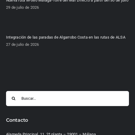
Nueva ruta M-380 Málaga-Torre del Mar Directo a partir del 30 de julio
29 de julio de 2026
Integración de las paradas de Algarrobo Costa en las rutas de ALSA
27 de julio de 2026
Buscar:
Contacto
Alameda Principal, 11, 2ª planta – 29001 – Málaga