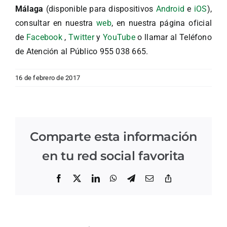
Málaga
(disponible para dispositivos
Android
e
iOS
),
consultar en nuestra
web
, en nuestra página oficial
de
Facebook
,
Twitter
y
YouTube
o llamar al Teléfono
de Atención al Público 955 038 665.
16 de febrero de 2017
Comparte esta información
en tu red social favorita
Facebook
X
LinkedIn
WhatsApp
Telegram
Correo
Copiar
electrónico
enlace