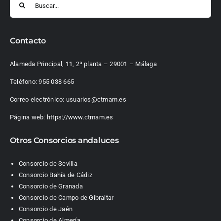
Contacto
Alameda Principal, 11, 2ª planta – 29001 – Málaga
Teléfono:
955 038 665
Correo electrónico:
usuarios@ctmam.es
Página web:
https://www.ctmam.es
Otros Consorcios andaluces
Consorcio de Sevilla
Consorcio Bahía de Cádiz
Consorcio de Granada
Consorcio de Campo de Gibraltar
Consorcio de Jaén
Consorcio de Almería