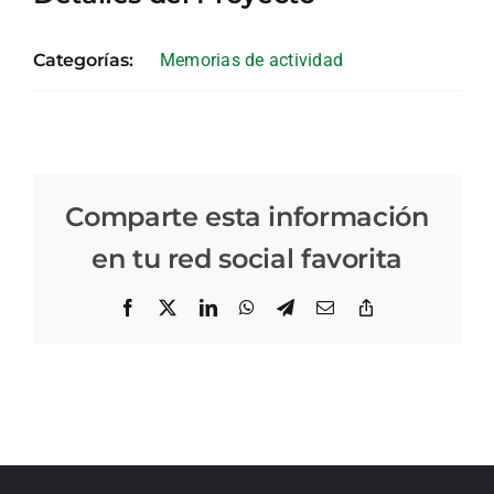
Categorías:
Memorias de actividad
Comparte esta información
en tu red social favorita
Facebook
X
LinkedIn
WhatsApp
Telegram
Correo
Copiar
electrónico
enlace