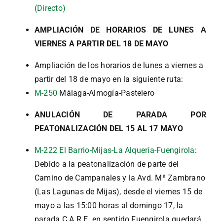
(Directo)
AMPLI
ACIÓN DE HORARIOS DE LUNES A
VIERNES A PARTIR DEL 18 DE MAYO
Ampliación de los horarios de lunes a viernes a
partir del 18 de mayo en la siguiente ruta:
M-250
Málaga-Almogía-Pastelero
ANULACIÓN DE PARADA POR
PEATONALIZACIÓN
DEL 15 AL 17 MAYO
M-222 El Barrio-Mijas-La Alquería-Fuengirola
:
Debido a la peatonalización de parte del
Camino de Campanales y la Avd. Mª Zambrano
(Las Lagunas de Mijas), desde el viernes 15 de
mayo a las 15:00 horas al domingo 17, la
parada C.A.R.E en sentido Fuengirola quedará