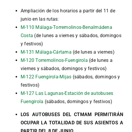
Ampliación de los horarios a partir del 11 de
junio en las rutas:
M-110 Málaga-Torremolinos-Benalmádena
Costa
(de lunes a viernes y sábados, domingos
y festivos)
M-131 Málaga-Cártama
(de lunes a viernes)
M-120 Torremolinos-Fuengirola
(de lunes a
viernes y sábados, domingos y festivos)
M-122 Fuengirola-Mijas
(sábados, domingos y
festivos)
M-127 Las Lagunas-Estación de autobuses
Fuengirola
(sábados, domingos y festivos)
LOS AUTOBUSES DEL CTMAM PERMITIRÁN
OCUPAR LA TOTALIDAD DE SUS ASIENTOS A
PARTIR DEL 8 DE JUNIO