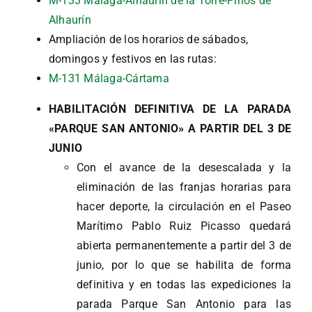
M-133 Málaga-Alhaurín de la Torre-Pinos de
Alhaurín
Ampliación de los horarios de sábados,
domingos y festivos en las rutas:
M-131 Málaga-Cártama
HABILITACIÓN DEFINITIVA DE LA PARADA
«PARQUE SAN ANTONIO» A PARTIR DEL 3 DE
JUNIO
Con el avance de la desescalada y la
eliminación de las franjas horarias para
hacer deporte, la circulación en el Paseo
Marítimo Pablo Ruiz Picasso quedará
abierta permanentemente a partir del 3 de
junio, por lo que se habilita de forma
definitiva y en todas las expediciones la
parada Parque San Antonio para las