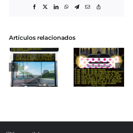
Facebook
X
LinkedIn
WhatsApp
Telegram
Correo
Copiar
electrónico
enlace
Artículos relacionados