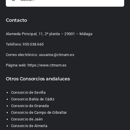
Contacto
Alameda Principal, 11, 2ª planta – 29001 – Málaga
Teléfono:
955 038 665
Correo electrónico:
usuarios@ctmam.es
Página web:
https://www.ctmam.es
Otros Consorcios andaluces
Consorcio de Sevilla
Consorcio Bahía de Cádiz
Consorcio de Granada
Consorcio de Campo de Gibraltar
Consorcio de Jaén
Consorcio de Almería