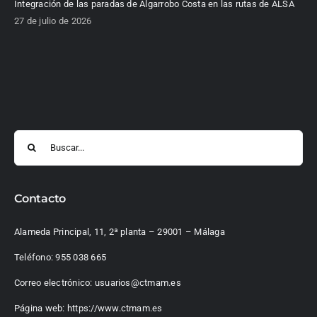
Integración de las paradas de Algarrobo Costa en las rutas de ALSA
27 de julio de 2026
Buscar:
Contacto
Alameda Principal, 11, 2ª planta – 29001 – Málaga
Teléfono:
955 038 665
Correo electrónico:
usuarios@ctmam.es
Página web:
https://www.ctmam.es