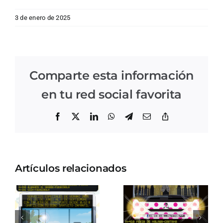
3 de enero de 2025
Comparte esta información
en tu red social favorita
Facebook
X
LinkedIn
WhatsApp
Telegram
Correo
Copiar
electrónico
enlace
Artículos relacionados