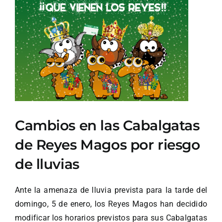
Ver
imagen
más
grande
Cambios en las Cabalgatas
de Reyes Magos por riesgo
de lluvias
Ante la amenaza de lluvia prevista para la tarde del
domingo, 5 de enero, los Reyes Magos han decidido
modificar los horarios previstos para sus Cabalgatas