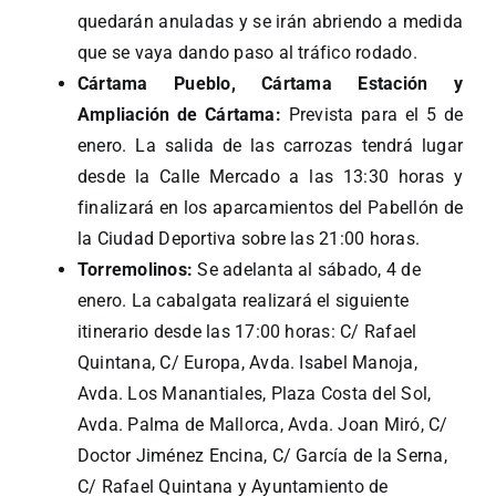
quedarán anuladas y se irán abriendo a medida
que se vaya dando paso al tráfico rodado.
Cártama Pueblo, Cártama Estación y
Ampliación de Cártama:
Prevista para el 5 de
enero. La salida de las carrozas tendrá lugar
desde la Calle Mercado a las 13:30 horas y
finalizará en los aparcamientos del Pabellón de
la Ciudad Deportiva sobre las 21:00 horas.
Torremolinos:
Se adelanta al sábado, 4 de
enero. La cabalgata realizará el siguiente
itinerario desde las 17:00 horas: C/ Rafael
Quintana, C/ Europa, Avda. Isabel Manoja,
Avda. Los Manantiales, Plaza Costa del Sol,
Avda. Palma de Mallorca, Avda. Joan Miró, C/
Doctor Jiménez Encina, C/ García de la Serna,
C/ Rafael Quintana y Ayuntamiento de