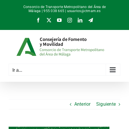
Saltar
Consorcio de Transporte Metropolitano del Área de
al
Málaga | 955 038 665 |
usuarios@ctmam.es
contenido
Facebook
X
YouTube
Instagram
LinkedIn
Telegram
Ir a...
Anterior
Siguiente