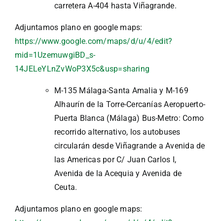
carretera A-404 hasta Viñagrande.
Adjuntamos plano en google maps:
https://www.google.com/maps/d/u/4/edit?
mid=1UzemuwgiBD_s-
14JELeYLnZvWoP3X5c&usp=sharing
M-135 Málaga-Santa Amalia y M-169
Alhaurín de la Torre-Cercanías Aeropuerto-
Puerta Blanca (Málaga) Bus-Metro: Como
recorrido alternativo, los autobuses
circularán desde Viñagrande a Avenida de
las Americas por C/ Juan Carlos I,
Avenida de la Acequia y Avenida de
Ceuta.
Adjuntamos plano en google maps: