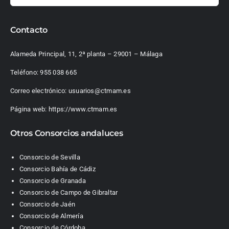
Contacto
Alameda Principal, 11, 2ª planta – 29001 – Málaga
Teléfono:
955 038 665
Correo electrónico:
usuarios@ctmam.es
Página web:
https://www.ctmam.es
Otros Consorcios andaluces
Consorcio de Sevilla
Consorcio Bahía de Cádiz
Consorcio de Granada
Consorcio de Campo de Gibraltar
Consorcio de Jaén
Consorcio de Almería
Consorcio de Córdoba