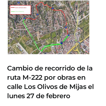
Ver
imagen
más
grande
Cambio de recorrido de la
ruta M-222 por obras en
calle Los Olivos de Mijas el
lunes 27 de febrero