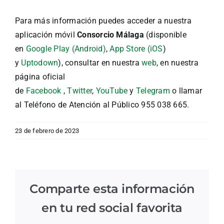
Para más información puedes acceder a nuestra
aplicación móvil
Consorcio Málaga
(disponible
en
Google Play (Android)
,
App Store (iOS
)
y
Uptodown
), consultar en nuestra
web
, en nuestra
página oficial
de
Facebook
,
Twitter
,
YouTube
y
Telegram
o llamar
al Teléfono de Atención al Público 955 038 665.
23 de febrero de 2023
Comparte esta información
en tu red social favorita