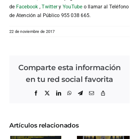
de
Facebook
,
Twitter
y
YouTube
o llamar al Teléfono
de Atención al Público 955 038 665.
22 de noviembre de 2017
Comparte esta información
en tu red social favorita
Facebook
X
LinkedIn
WhatsApp
Telegram
Correo
Copiar
electrónico
enlace
Artículos relacionados