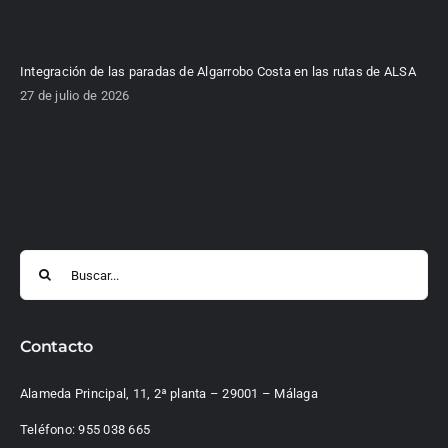
Integración de las paradas de Algarrobo Costa en las rutas de ALSA
27 de julio de 2026
Buscar:
Contacto
Alameda Principal, 11, 2ª planta – 29001 – Málaga
Teléfono:
955 038 665