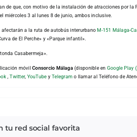
e que, con motivo de la instalación de atracciones por la Fer
l miércoles 3 al lunes 8 de junio, ambos inclusive.
d afectarán a la ruta de autobús interurbano
M-151 Málaga-Cas
urva de El Perche» y «Parque infantil».
Rotonda Casabermeja».
licación móvil
Consorcio Málaga
(disponible en
Google Play 
ook
,
Twitter
,
YouTube
y
Telegram
o llamar al Teléfono de Aten
tu red social favorita