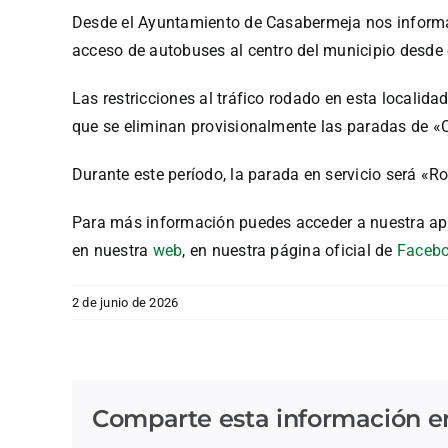
Desde el Ayuntamiento de Casabermeja nos informan d
acceso de autobuses al centro del municipio desde e
Las restricciones al tráfico rodado en esta localida
que se eliminan provisionalmente las paradas de «C
Durante este período, la parada en servicio será «
Para más información puedes acceder a nuestra ap
en nuestra
web
, en nuestra página oficial de
Faceb
2 de junio de 2026
Comparte esta información en 