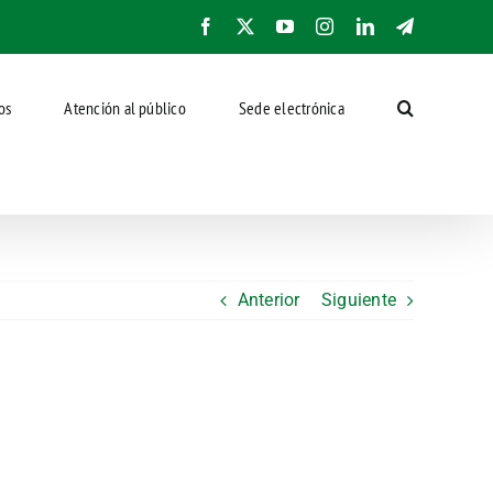
Facebook
X
YouTube
Instagram
LinkedIn
Telegram
os
Atención al público
Sede electrónica
Anterior
Siguiente