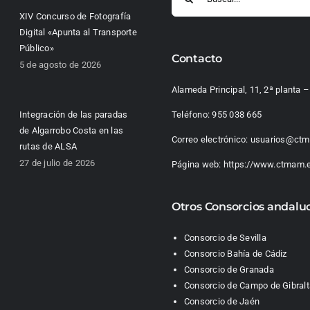
XIV Concurso de Fotografía
Digital «Apunta al Transporte
Público»
Contacto
5 de agosto de 2026
Alameda Principal, 11, 2ª planta
Integración de las paradas
Teléfono:
955 038 665
de Algarrobo Costa en las
Correo electrónico:
usuarios@ctm
rutas de ALSA
27 de julio de 2026
Página web:
https://www.ctmam.
Otros Consorcios andalu
Consorcio de Sevilla
Consorcio Bahía de Cádiz
Consorcio de Granada
Consorcio de Campo de Gibralt
Consorcio de Jaén