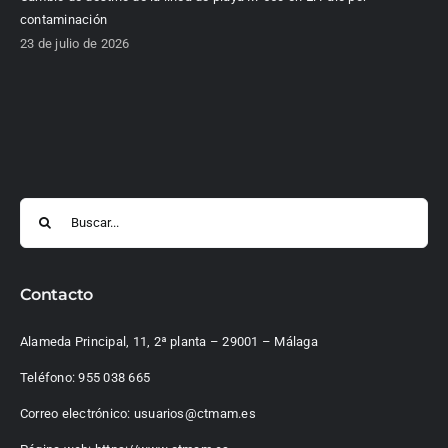
contaminación
23 de julio de 2026
Buscar:
Contacto
Alameda Principal, 11, 2ª planta – 29001 – Málaga
Teléfono:
955 038 665
Correo electrónico:
usuarios@ctmam.es