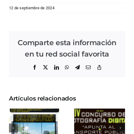
12 de septiembre de 2024
Comparte esta información
en tu red social favorita
Facebook
X
LinkedIn
WhatsApp
Telegram
Correo
Copiar
electrónico
enlace
Artículos relacionados