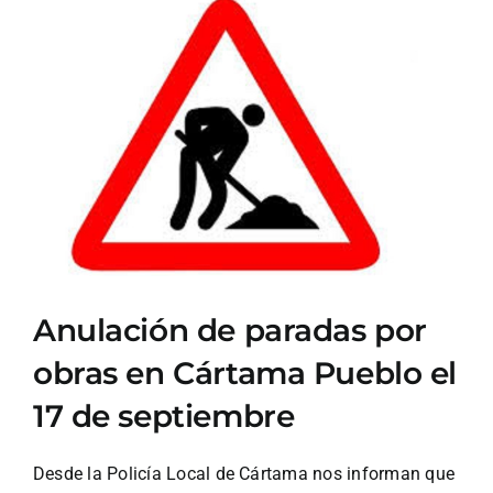
Ver
imagen
más
grande
Anulación de paradas por
obras en Cártama Pueblo el
17 de septiembre
Desde la Policía Local de Cártama nos informan que