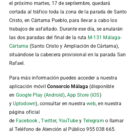
el próximo martes, 17 de septiembre, quedará
cortada al tráfico toda la zona de la parada de Santo
Cristo, en Cártama Pueblo, para llevar a cabo los
trabajos de asfaltado. Durante ese día, se anularán
las dos paradas del final de la ruta
M-131 Málaga-
Cártama
(Santo Cristo y Ampliación de Cártama),
situándose la cabecera provisional en la parada San
Rafael.
Para más información puedes acceder a nuestra
aplicación móvil
Consorcio Málaga
(disponible
en
Google Play (Android)
,
App Store (iOS
)
y
Uptodown
), consultar en nuestra
web
, en nuestra
página oficial
de
Facebook
,
Twitter
,
YouTube
y
Telegram
o llamar
al Teléfono de Atención al Público 955 038 665.