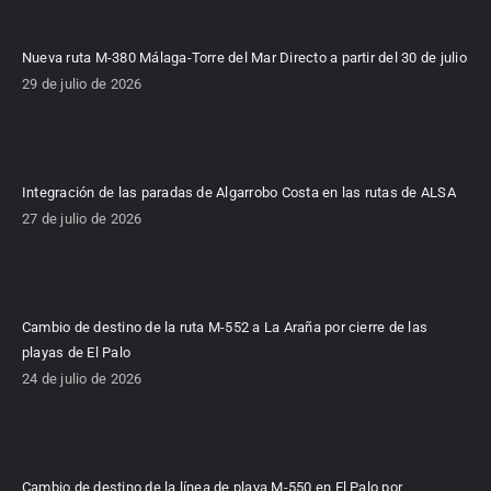
Nueva ruta M-380 Málaga-Torre del Mar Directo a partir del 30 de julio
29 de julio de 2026
Integración de las paradas de Algarrobo Costa en las rutas de ALSA
27 de julio de 2026
Cambio de destino de la ruta M-552 a La Araña por cierre de las
playas de El Palo
24 de julio de 2026
Cambio de destino de la línea de playa M-550 en El Palo por