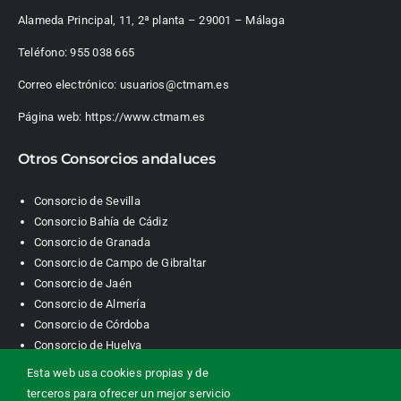
Alameda Principal, 11, 2ª planta – 29001 – Málaga
Teléfono:
955 038 665
Correo electrónico:
usuarios@ctmam.es
Página web:
https://www.ctmam.es
Otros Consorcios andaluces
Consorcio de Sevilla
Consorcio Bahía de Cádiz
Consorcio de Granada
Consorcio de Campo de Gibraltar
Consorcio de Jaén
Consorcio de Almería
Consorcio de Córdoba
Consorcio de Huelva
Esta web usa cookies propias y de
terceros para ofrecer un mejor servicio