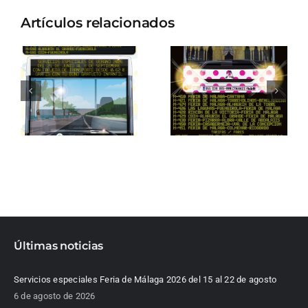
Artículos relacionados
Últimas noticias
Servicios especiales Feria de Málaga 2026 del 15 al 22 de agosto
6 de agosto de 2026