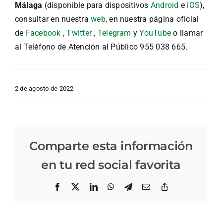
Málaga
(disponible para dispositivos
Android
e
iOS
),
consultar en nuestra
web
, en nuestra página oficial
de
Facebook
,
Twitter
,
Telegram
y
YouTube
o llamar
al Teléfono de Atención al Público 955 038 665.
2 de agosto de 2022
Comparte esta información
en tu red social favorita
Facebook
X
LinkedIn
WhatsApp
Telegram
Correo
Copiar
electrónico
enlace