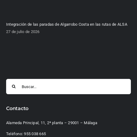
Integración de las paradas de Algarrobo Costa en las rutas de ALSA
27 de julio de 2026
Buscar:
Contacto
Alameda Principal, 11, 2ª planta – 29001 – Málaga
Teléfono:
955 038 665