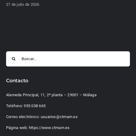
27 de julio de 2026
Buscar:
Contacto
Alameda Principal, 11, 2ª planta – 29001 – Málaga
Teléfono:
955 038 665
Correo electrónico:
usuarios@ctmam.es
Página web:
https://www.ctmam.es