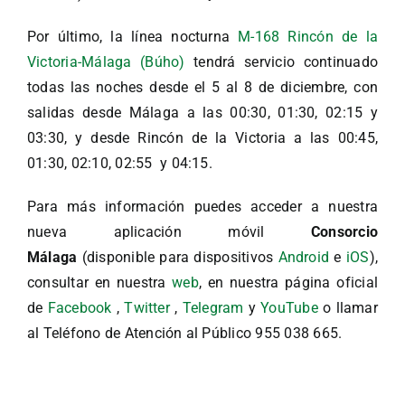
Por último, la línea nocturna
M-168 Rincón de la
Victoria-Málaga (Búho)
tendrá servicio continuado
todas las noches desde el 5 al 8 de diciembre, con
salidas desde Málaga a las 00:30, 01:30, 02:15 y
03:30, y desde Rincón de la Victoria a las 00:45,
01:30, 02:10, 02:55 y 04:15.
Para más información puedes acceder a nuestra
nueva aplicación móvil
Consorcio
Málaga
(disponible para dispositivos
Android
e
iOS
),
consultar en nuestra
web
, en nuestra página oficial
de
Facebook
,
Twitter
,
Telegram
y
YouTube
o llamar
al Teléfono de Atención al Público 955 038 665.