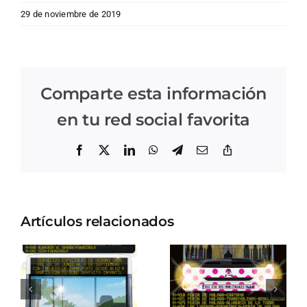
29 de noviembre de 2019
Comparte esta información
en tu red social favorita
Facebook
X
LinkedIn
WhatsApp
Telegram
Correo
Copiar
electrónico
enlace
Artículos relacionados