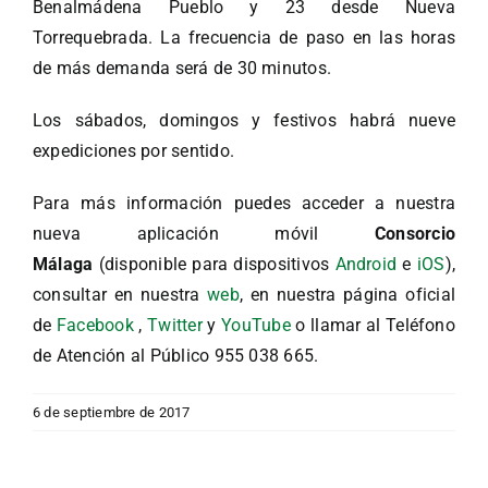
Benalmádena Pueblo y 23 desde Nueva
Torrequebrada. La frecuencia de paso en las horas
de más demanda será de 30 minutos.
Los sábados, domingos y festivos habrá nueve
expediciones por sentido.
Para más información puedes acceder a nuestra
nueva aplicación móvil
Consorcio
Málaga
(disponible para dispositivos
Android
e
iOS
),
consultar en nuestra
web
, en nuestra página oficial
de
Facebook
,
Twitter
y
YouTube
o llamar al Teléfono
de Atención al Público 955 038 665.
6 de septiembre de 2017