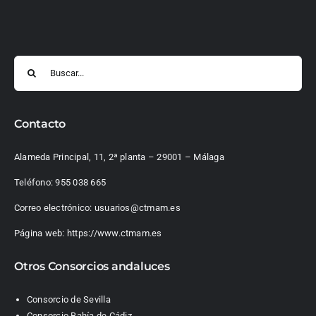
Buscar:
Contacto
Alameda Principal, 11, 2ª planta – 29001 – Málaga
Teléfono:
955 038 665
Correo electrónico:
usuarios@ctmam.es
Página web:
https://www.ctmam.es
Otros Consorcios andaluces
Consorcio de Sevilla
Consorcio Bahía de Cádiz