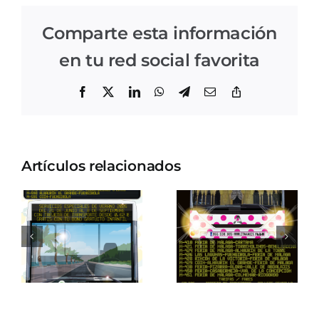
Comparte esta información
en tu red social favorita
Facebook
X
LinkedIn
WhatsApp
Telegram
Correo
Copiar
electrónico
enlace
Artículos relacionados