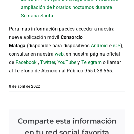
ampliación de horarios nocturnos durante
Semana Santa
Para más información puedes acceder a nuestra
nueva aplicación móvil
Consorcio
Málaga
(disponible para dispositivos
Android
e
iOS
),
consultar en nuestra
web
, en nuestra página oficial
de
Facebook
,
Twitter
,
YouTube
y
Telegram
o llamar
al Teléfono de Atención al Público 955 038 665.
8 de abril de 2022
Comparte esta información
en tu red social favorita