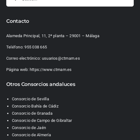
Contacto
Alameda Principal, 11, 2ª planta – 29001 – Málaga
Teléfono:
955 038 665
Correo electrónico:
usuarios@ctmam.es
Página web:
https://www.ctmam.es
Otros Consorcios andaluces
Consorcio de Sevilla
Consorcio Bahía de Cádiz
Consorcio de Granada
Consorcio de Campo de Gibraltar
Consorcio de Jaén
Consorcio de Almería