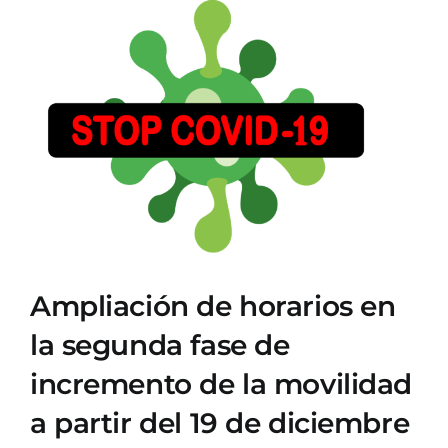
Ver
imagen
más
grande
Ampliación de horarios en
la segunda fase de
incremento de la movilidad
a partir del 19 de diciembre