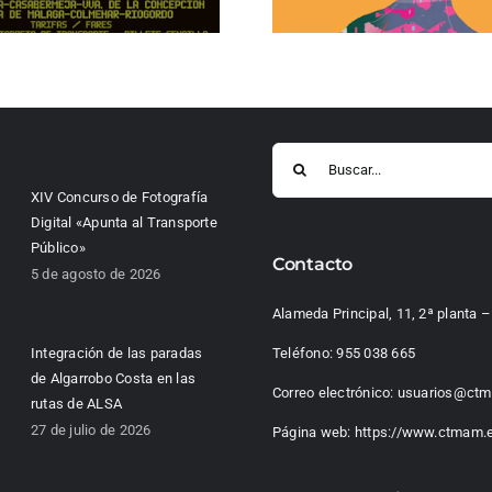
Buscar:
XIV Concurso de Fotografía
Digital «Apunta al Transporte
Público»
Contacto
5 de agosto de 2026
Alameda Principal, 11, 2ª planta
Integración de las paradas
Teléfono:
955 038 665
de Algarrobo Costa en las
Correo electrónico:
usuarios@ctm
rutas de ALSA
27 de julio de 2026
Página web:
https://www.ctmam.