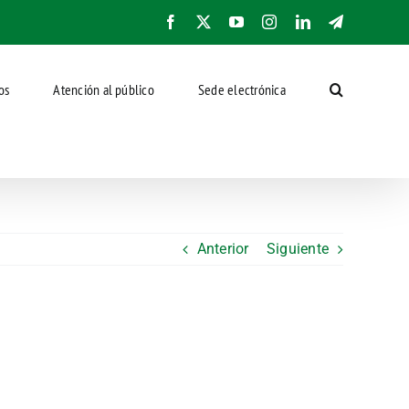
Facebook
X
YouTube
Instagram
LinkedIn
Telegram
os
Atención al público
Sede electrónica
Anterior
Siguiente