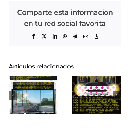
Comparte esta información
en tu red social favorita
Facebook
X
LinkedIn
WhatsApp
Telegram
Correo
Copiar
electrónico
enlace
Artículos relacionados