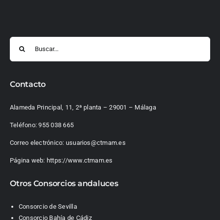
Buscar:
Contacto
Alameda Principal, 11, 2ª planta – 29001 – Málaga
Teléfono:
955 038 665
Correo electrónico:
usuarios@ctmam.es
Página web:
https://www.ctmam.es
Otros Consorcios andaluces
Consorcio de Sevilla
Consorcio Bahía de Cádiz