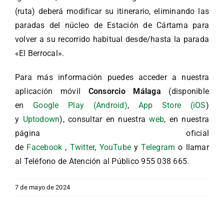
(ruta) deberá modificar su itinerario, eliminando las
paradas del núcleo de Estación de Cártama para
volver a su recorrido habitual desde/hasta la parada
«El Berrocal».
Para más información puedes acceder a nuestra
aplicación móvil
Consorcio Málaga
(disponible
en
Google Play (Android)
,
App Store (iOS
)
y
Uptodown
), consultar en nuestra
web
, en nuestra
página oficial
de
Facebook
,
Twitter
,
YouTube
y
Telegram
o llamar
al Teléfono de Atención al Público 955 038 665.
7 de mayo de 2024